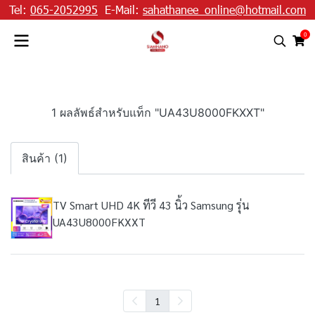
Tel:
065-2052995
E-Mail:
sahathanee_online@hotmail.com
0
1 ผลลัพธ์สำหรับแท็ก "UA43U8000FKXXT"
สินค้า (1)
TV Smart UHD 4K ทีวี 43 นิ้ว Samsung รุ่น
UA43U8000FKXXT
1