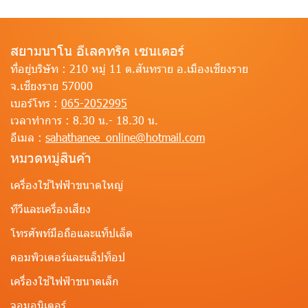
สยามนาโน อีเลคทริค เซนเตอร์
ที่อยู่บริษัท :
210 หมู่ 11 ต.สันทราย อ.เมืองเชียงราย
จ.เชียงราย 57000
เบอร์โทร :
065-2052995
เวลาทำการ :
8.30 น.- 18.30 น.
อีเมล :
sahathanee_online@hotmail.com
หมวดหมู่สินค้า
เครื่องใช้ไฟฟ้าขนาดใหญ่
ทีวีและเครื่องเสียง
โทรศัพท์มือถือและแท็ปเล็ต
คอมพิวเตอร์และแล็ปท็อป
เครื่องใช้ไฟฟ้าขนาดเล็ก
จอมอนิเตอร์