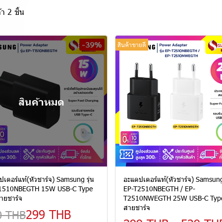
า 2 ชิ้น
-39%
สินค้าขายดี
สินค้าหมด
เตอร์แท้(หัวชาร์จ) Samsung รุ่น
อะแดปเตอร์แท้(หัวชาร์จ) Samsung 
1510NBEGTH 15W USB-C Type
EP-T2510NBEGTH / EP-
สายชาร์จ
T2510NWEGTH 25W USB-C Type 
สายชาร์จ
299 THB
0 THB