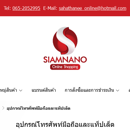
Tel:
065-2052995
E-Mail:
sahathanee_online@hotmail.com
มู่สินค้า
แบรนด์สินค้า
การสั่งซื้อและการชำระเงิน
อุปกรณ์โทรศัพท์มือถือและแท็ปเล็ต
อุปกรณ์โทรศัพท์มือถือและแท็ปเล็ต