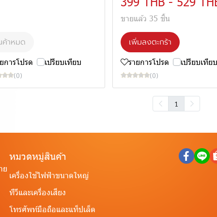
399 THB
-
529 TH
ขายแล้ว 35 ชิ้น
นค้าหมด
เพิ่มลงตะกร้า
ายการโปรด
เปรียบเทียบ
รายการโปรด
เปรียบเทีย
(0)
(0)
1
หมวดหมู่สินค้า
ราย
เครื่องใช้ไฟฟ้าขนาดใหญ่
ทีวีและเครื่องเสียง
โทรศัพท์มือถือและแท็ปเล็ต