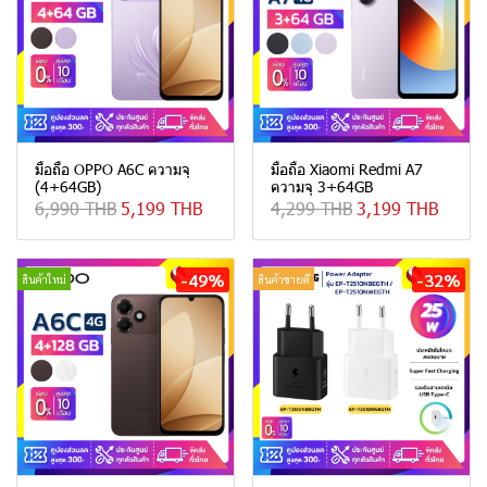
มือถือ OPPO A6C ความจุ
มือถือ Xiaomi Redmi A7
(4+64GB)
ความจุ 3+64GB
6,990 THB
5,199 THB
4,299 THB
3,199 THB
-49%
-32%
สินค้าใหม่
สินค้าขายดี