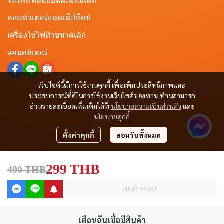
คอมพิวเตอร์และแล็ปท็อป
เครื่องใช้ไฟฟ้าขนาดเล็ก
จอมอนิเตอร์
เว็บไซต์นี้มีการใช้งานคุกกี้ เพื่อเพิ่มประสิทธิภาพและ
ประสบการณ์ที่ดีในการใช้งานเว็บไซต์ของท่าน ท่านสามารถ
อ่านรายละเอียดเพิ่มเติมได้ที่
นโยบายความเป็นส่วนตัว
และ
นโยบายคุกกี้
ตั้งค่าคุกกี้
ยอมรับทั้งหมด
299 THB
490 THB
สินค้าหมด
เตือนฉันเมื่อมีสินค้า