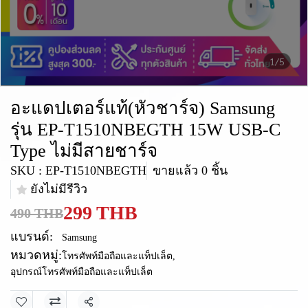
1/5
อะแดปเตอร์แท้(หัวชาร์จ) Samsung
รุ่น EP-T1510NBEGTH 15W USB-C
Type ไม่มีสายชาร์จ
SKU : EP-T1510NBEGTH
ขายแล้ว 0 ชิ้น
ยังไม่มีรีวิว
299 THB
490 THB
แบรนด์:
Samsung
หมวดหมู่:
โทรศัพท์มือถือและแท็ปเล็ต
,
อุปกรณ์โทรศัพท์มือถือและแท็ปเล็ต
แชร์