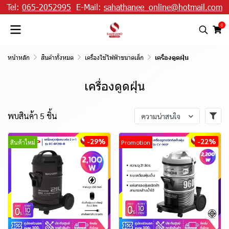
Tel:
065-2052995
E-Mail:
sahathanee_online@hotmail.com
0
หน้าหลัก
สินค้าทั้งหมด
เครื่องใช้ไฟฟ้าขนาดเล็ก
เครื่องดูดฝุ่น
เครื่องดูดฝุ่น
พบสินค้า 5 ชิ้น
ความน่าสนใจ
-29%
-22%
สินค้าใหม่
Promotion