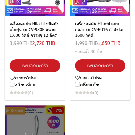
เครื่องดูดฝุ่น Hitachi ชนิดถัง
เครื่องดูดฝุ่น Hitachi แบบ
เก็บฝุ่น รุ่น CV-930F ขนาด
กล่อง รุ่น CV-BU16 กำลังไฟ
1,600 วัตต์ ความจุ 12 ลิตร
1600 วัตต์
3,990 THB
2,720 THB
1,990 THB
1,650 THB
ขายแล้ว 30 ชิ้น
เพิ่มลงตะกร้า
เพิ่มลงตะกร้า
รายการโปรด
รายการโปรด
เปรียบเทียบ
เปรียบเทียบ
(0)
(0)
-7%
สินค้าขายดี