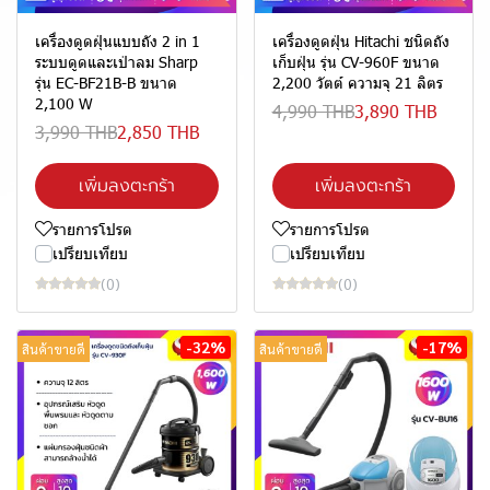
เครื่องดูดฝุ่นแบบถัง 2 in 1
เครื่องดูดฝุ่น Hitachi ชนิดถัง
ระบบดูดและเป่าลม Sharp
เก็บฝุ่น รุ่น CV-960F ขนาด
รุ่น EC-BF21B-B ขนาด
2,200 วัตต์ ความจุ 21 ลิตร
2,100 W
4,990 THB
3,890 THB
3,990 THB
2,850 THB
เพิ่มลงตะกร้า
เพิ่มลงตะกร้า
รายการโปรด
รายการโปรด
เปรียบเทียบ
เปรียบเทียบ
(0)
(0)
-32%
-17%
สินค้าขายดี
สินค้าขายดี