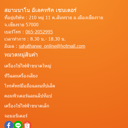
สยามนาโน อีเลคทริค เซนเตอร์
ที่อยู่บริษัท :
210 หมู่ 11 ต.สันทราย อ.เมืองเชียงราย
จ.เชียงราย 57000
เบอร์โทร :
065-2052995
เวลาทำการ :
8.30 น.- 18.30 น.
อีเมล :
sahathanee_online@hotmail.com
หมวดหมู่สินค้า
เครื่องใช้ไฟฟ้าขนาดใหญ่
ทีวีและเครื่องเสียง
โทรศัพท์มือถือและแท็ปเล็ต
คอมพิวเตอร์และแล็ปท็อป
เครื่องใช้ไฟฟ้าขนาดเล็ก
จอมอนิเตอร์