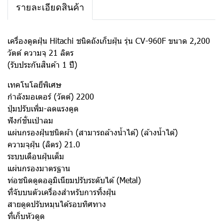
รายละเอียดสินค้า
เครื่องดูดฝุ่น Hitachi ชนิดถังเก็บฝุ่น รุ่น CV-960F ขนาด 2,200
วัตต์ ความจุ 21 ลิตร
(รับประกันสินค้า 1 ปี)
เทคโนโลยีพิเศษ
กำลังมอเตอร์ (วัตต์) 2200
ปุ่มปรับเพิ่ม-ลดแรงดูด
ฟังก์ชั่นเป่าลม
แผ่นกรองฝุ่นชนิดผ้า (สามารถล้างน้ำได้) (ล้างน้ำได้)
ความจุฝุ่น (ลิตร) 21.0
ระบบเตือนฝุ่นเต็ม
แผ่นกรองมาตรฐาน
ท่อชนิดดูดอลูมิเนียมปรับระดับได้ (Metal)
ที่จับบนตัวเครื่องสำหรับการทิ้งฝุ่น
สายดูดปรับหมุนได้รอบทิศทาง
ที่เก็บหัวดูด