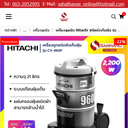
Tel:
065-2052995
E-Mail:
sahathanee_online@hotmail.com
0
หน้าหลัก
...
เครื่องดูดฝุ่น
เครื่องดูดฝุ่น Hitachi ชนิดถังเก็บฝุ่น รุ่น CV-960F ขนาด 2,200 วัตต์ ความจุ 21 ลิตร
-22%
Promotion