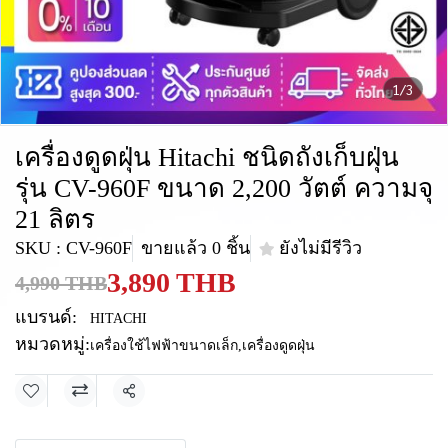
1/3
เครื่องดูดฝุ่น Hitachi ชนิดถังเก็บฝุ่น
รุ่น CV-960F ขนาด 2,200 วัตต์ ความจุ
21 ลิตร
SKU : CV-960F
ขายแล้ว 0 ชิ้น
ยังไม่มีรีวิว
3,890 THB
4,990 THB
แบรนด์:
HITACHI
หมวดหมู่:
เครื่องใช้ไฟฟ้าขนาดเล็ก
,
เครื่องดูดฝุ่น
แชร์