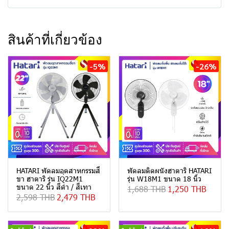
สินค้าที่เกี่ยวข้อง
-5%
-26%
HATARI พัดลมอุตสาหกรรมสี่
พัดลมติดผนังฮาตาริ HATARI
ขา ฮาตาริ รุ่น IQ22M1
รุ่น W18M1 ขนาด 18 นิ้ว
ขนาด 22 นิ้ว สีดำ / สีเทา
1,688 THB
1,250 THB
2,598 THB
2,479 THB