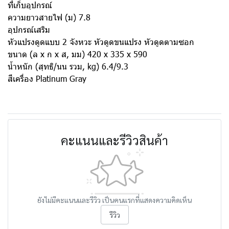
ที่เก็บอุปกรณ์
ความยาวสายไฟ (ม) 7.8
อุปกรณ์เสริม
หัวแปรงดูดแบบ 2 จังหวะ หัวดูดขนแปรง หัวดูดตามซอก
ขนาด (ล x ก x ส, มม) 420 x 335 x 590
น้ำหนัก (สุทธิ/นน รวม, kg) 6.4/9.3
สีเครื่อง Platinum Gray
คะแนนและรีวิวสินค้า
ยังไม่มีคะแนนและรีวิว เป็นคนแรกที่แสดงความคิดเห็น
รีวิว