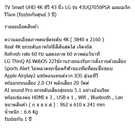
TV Smart UHD 4K ทีวี 43 นิ้ว LG รุ่น 43UQ7050PSA แถมเมจิก
รีโมท (รับประกันศูนย์ 3 ปี)
รายละเอียดสินค้า
ความละเอียดภาพคมชัดระดับ 4K ( 3840 x 2160 )
Real 4K ยกระดับภาพให้มีสีสันสดใส เจิดจรัส
Refresh rate 60 Hz แสดงภาพ 60 ภาพต่อวินาที
LG ThinQ AI WebOS 22ใช้งานง่ายรองรับการสั่งงานด้วยเสียง
Sports Alert ไม่พลาดทุกช็อตกีฬาของทีมที่คุณชื่นชอบ
Apple Airplay2 แชร์คอนเทนต์จาก IOS สู่จอทีวี
พร้อมระบบเสียง 2.0 CH พลังเสียง 20 วัตต์
AI sound Pro ยกระดับเสียงสู่ระบบ 5.1 อย่างอัจฉริยะ
พร้อมช่องต่อ HDMI x 3 , USB x 1 , Wifi , Bluetooth , Lan
ขนาดสินค้า ( ก x ย x ส ) : 962 x 610 x 241 mm
นํ้าหนัก : 6.6 Kg
รับประกัน 1 ปี