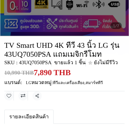
1/7
TV Smart UHD 4K ทีวี 43 นิ้ว LG รุ่น
43UQ7050PSA แถมเมจิกรีโมท
SKU : 43UQ7050PSA
ขายแล้ว 1 ชิ้น
ยังไม่มีรีวิว
7,890 THB
10,990 THB
แบรนด์:
หมวดหมู่:
LG
ทีวีและเครื่องเสียง
,
สมาร์ททีวี
แชร์
รายละเอียดสินค้า