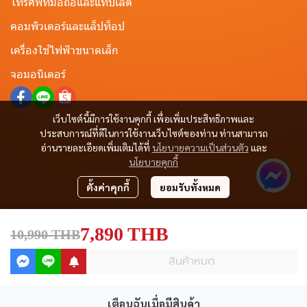
โทรศัพท์มือถือและแท็ปเล็ต
คอมพิวเตอร์และแล็ปท็อป
เครื่องใช้ไฟฟ้าขนาดเล็ก
จอมอนิเตอร์
เว็บไซต์นี้มีการใช้งานคุกกี้ เพื่อเพิ่มประสิทธิภาพและ
ประสบการณ์ที่ดีในการใช้งานเว็บไซต์ของท่าน ท่านสามารถ
อ่านรายละเอียดเพิ่มเติมได้ที่
นโยบายความเป็นส่วนตัว
และ
นโยบายคุกกี้
ตั้งค่าคุกกี้
ยอมรับทั้งหมด
7,890 THB
10,990 THB
สินค้าหมด
เตือนฉันเมื่อมีสินค้า