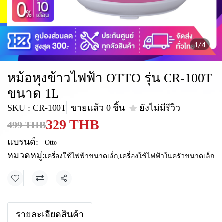
1/4
หม้อหุงข้าวไฟฟ้า OTTO รุ่น CR-100T
ขนาด 1L
SKU : CR-100T
ขายแล้ว 0 ชิ้น
ยังไม่มีรีวิว
329 THB
499 THB
แบรนด์:
Otto
หมวดหมู่:
เครื่องใช้ไฟฟ้าขนาดเล็ก
,
เครื่องใช้ไฟฟ้าในครัวขนาดเล็ก
แชร์
รายละเอียดสินค้า