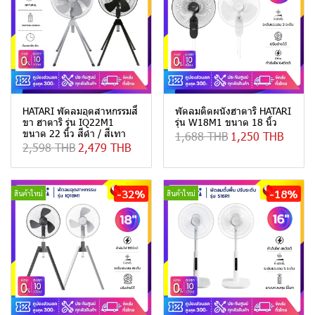
HATARI พัดลมอุตสาหกรรมสี่
พัดลมติดผนังฮาตาริ HATARI
ขา ฮาตาริ รุ่น IQ22M1
รุ่น W18M1 ขนาด 18 นิ้ว
ขนาด 22 นิ้ว สีดำ / สีเทา
1,688 THB
1,250 THB
2,598 THB
2,479 THB
-32%
-18%
สินค้าใหม่
สินค้าใหม่