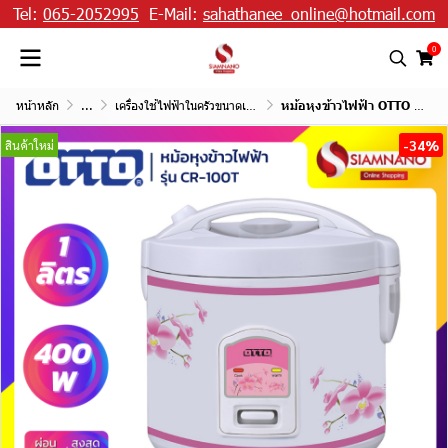
Tel:
065-2052995
E-Mail:
sahathanee_online@hotmail.com
0
หน้าหลัก
...
เครื่องใช้ไฟฟ้าในครัวขนาดเล็ก
หม้อหุงข้าวไฟฟ้า OTTO รุ่น CR-100T ขนาด 1L
-34%
สินค้าใหม่