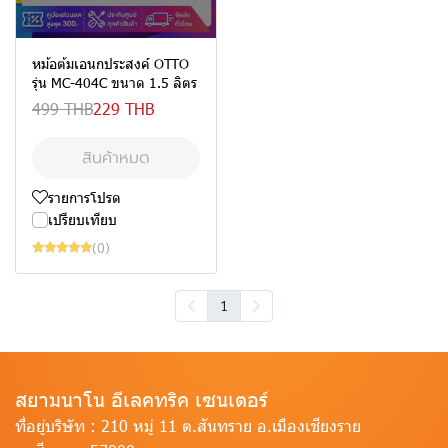
หม้อต้มเอนกประสงค์ OTTO
รุ่น MC-404C ขนาด 1.5 ลิตร
499 THB
229 THB
สินค้าหมด
รายการโปรด
เปรียบเทียบ
(0)
1
สยามนาโน อีเลคทริค เซนเตอร์
ที่อยู่บริษัท :
210 หมู่ 11 ต.สันทราย อ.เมืองเชียงราย