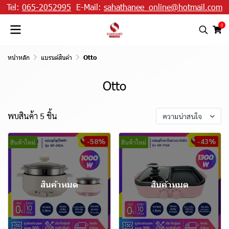
Tel:
065-2052995
E-Mail:
sahathanee_online@hotmail.com
0
หน้าหลัก
แบรนด์สินค้า
Otto
Otto
พบสินค้า 5 ชิ้น
ความน่าสนใจ
-58%
-43%
สินค้าใหม่
สินค้าใหม่
สินค้าหมด
สินค้าหมด