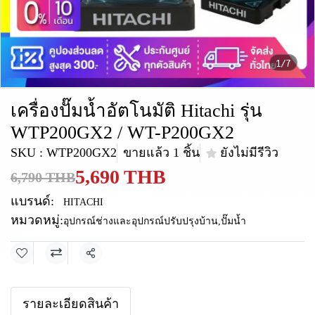
1/7
เครื่องปั๊มน้ำอัตโนมัติ Hitachi รุ่น
WTP200GX2 / WT-P200GX2
SKU : WTP200GX2
ขายแล้ว 1 ชิ้น
ยังไม่มีรีวิว
5,690 THB
6,790 THB
แบรนด์:
HITACHI
หมวดหมู่:
อุปกรณ์ช่างและอุปกรณ์ปรับปรุงบ้าน
,
ปั๊มน้ำ
แชร์
รายละเอียดสินค้า