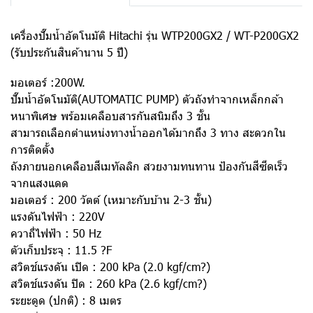
เครื่องปั๊มน้ำอัตโนมัติ Hitachi รุ่น WTP200GX2 / WT-P200GX2
(รับประกันสินค้านาน 5 ปี)
มอเตอร์ :200W.
ปั๊มน้ำอัตโนมัติ(AUTOMATIC PUMP) ตัวถังทำจากเหล็กกล้า
หนาพิเศษ พร้อมเคลือบสารกันสนิมถึง 3 ชั้น
สามารถเลือกตำแหน่งทางน้ำออกได้มากถึง 3 ทาง สะดวกใน
การติดตั้ง
ถังภายนอกเคลือบสีเมทัลลิก สวยงามทนทาน ป้องกันสีซีดเร็ว
จากแสงแดด
มอเตอร์ : 200 วัตต์ (เหมาะกับบ้าน 2-3 ชั้น)
แรงดันไฟฟ้า : 220V
ควาถี่ไฟฟ้า : 50 Hz
ตัวเก็บประจุ : 11.5 ?F
สวิตช์แรงดัน เปิด : 200 kPa (2.0 kgf/cm?)
สวิตช์แรงดัน ปิด : 260 kPa (2.6 kgf/cm?)
ระยะดูด (ปกติ) : 8 เมตร