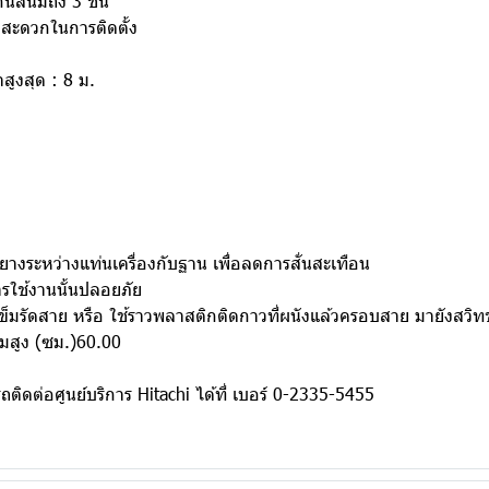
สนิมถึง 3 ชั้น
สะดวกในการติดตั้ง
สูงสุด : 8 ม.
วยยางระหว่างแท่นเครื่องกับฐาน เพื่อลดการสั่นสะเทือน
การใช้งานนั้นปลอยภัย
มรัดสาย หรือ ใช้ราวพลาสติกติดกาวที่ผนังแล้วครอบสาย มายังสวิทช์ เ
มสูง (ซม.)60.00
ิดต่อศูนย์บริการ Hitachi ได้ที่ เบอร์ 0-2335-5455