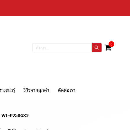
0
สาระน่ารู้
รีวิวจากลูกค้า
ติดต่อเรา
X2 / WT-P250GX2