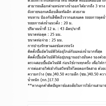
ตัวถังทำจากเหล็กกล้าหนาพิเศษ พร้อมเคลือบสารกัน
สามารถเลือกตำแหน่งทางน้ำออกได้มากถึง 3 ทาง 
ถังภายนอกเคลือบสีเมทัลลิก สวยงาม
ทนทาน ป้องกันสีซีดเร็วจากแสงแดด ระยะการดูดน้ำ
ระยะการส่งน้ำแนวตั้ง : 20 ม.
ปริมาณน้ำที่ 12 ม. : 43 ลิตร/นาที
ขนาดท่อดูด : 25 มม.
ขนาดท่อจ่าย : 25 มม.
การบำรุงรักษาและข้อควรระวัง
ติดตั้งปั๊มอัตโนมัติให้อยู่ใกล้กับแหล่งน้ำมากที่สุด
ติดตั้งปั๊มอัตโนมัติให้อยู่บนฐานอย่างมั่นคง รองด้
ตรวจสอบปั๊มอัตโนมัติ ก่อนใช้งานทุกครั้ง เพื่อให้
การต่อสายไฟเข้ากับสวิทช์ให้โดยตอกรัดสาย ด้วยเข็
ความกว้าง (ซม.)40.50 ความลึก (ซม.)40.50 ควา
น้ำหนัก (กก.)17.50
**หากลูกค้าติดปัญหาข้อสงสัยในการใช้งานสามารถต