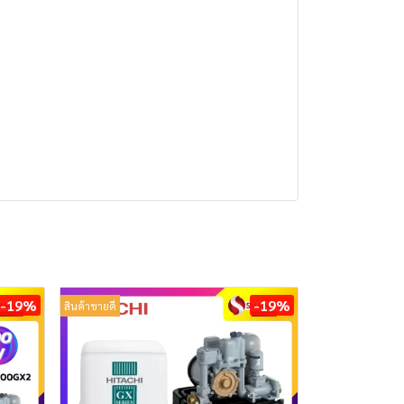
-19%
-19%
สินค้าขายดี