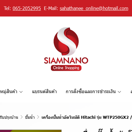
Tel:
065-2052995
E-Mail:
sahathanee_online@hotmail.com
มู่สินค้า
แบรนด์สินค้า
การสั่งซื้อและการชำระเงิน
รับปรุงบ้าน
ปั๊มน้ำ
เครื่องปั๊มน้ำอัตโนมัติ Hitachi รุ่น WTP250G