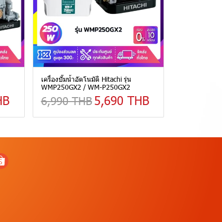
เครื่องปั๊มน้ำอัตโนมัติ Hitachi รุ่น
WMP250GX2 / WM-P250GX2
HB
5,690 THB
6,990 THB