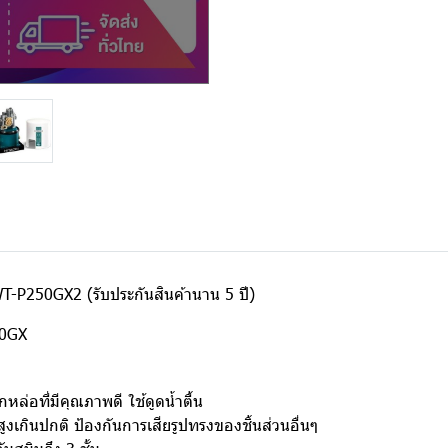
 WT-P250GX2 (รับประกันสินค้านาน 5 ปี)
50GX
่อที่มีคุณภาพดี ใช้ดูดน้ำตื้น
งเกินปกติ ป้องกันการเสียรูปทรงของชิ้นส่วนอื่นๆ