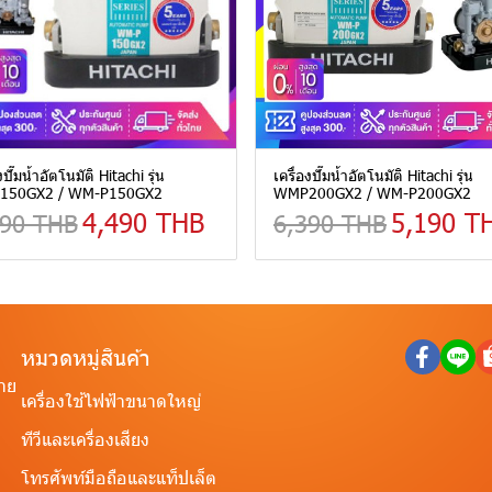
งปั๊มน้ำอัตโนมัติ Hitachi รุ่น
เครื่องปั๊มน้ำอัตโนมัติ Hitachi รุ่น
150GX2 / WM-P150GX2
WMP200GX2 / WM-P200GX2
4,490 THB
5,190 T
990 THB
6,390 THB
หมวดหมู่สินค้า
ราย
เครื่องใช้ไฟฟ้าขนาดใหญ่
ทีวีและเครื่องเสียง
โทรศัพท์มือถือและแท็ปเล็ต