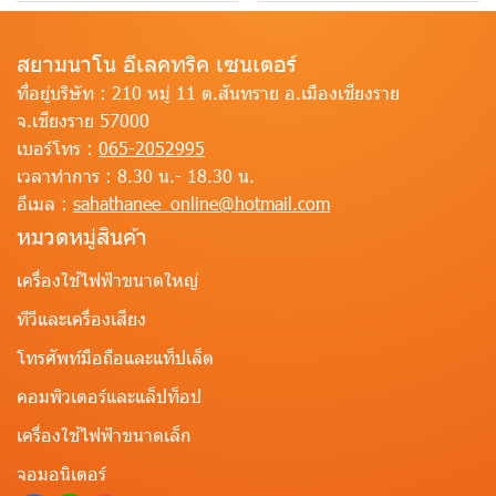
สยามนาโน อีเลคทริค เซนเตอร์
ที่อยู่บริษัท :
210 หมู่ 11 ต.สันทราย อ.เมืองเชียงราย
จ.เชียงราย 57000
เบอร์โทร :
065-2052995
เวลาทำการ :
8.30 น.- 18.30 น.
อีเมล :
sahathanee_online@hotmail.com
หมวดหมู่สินค้า
เครื่องใช้ไฟฟ้าขนาดใหญ่
ทีวีและเครื่องเสียง
โทรศัพท์มือถือและแท็ปเล็ต
คอมพิวเตอร์และแล็ปท็อป
เครื่องใช้ไฟฟ้าขนาดเล็ก
จอมอนิเตอร์