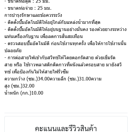
- ขนาดท่อดูด : 25 มม.
- ขนาดท่อจ่าย : 25 มม.
การบำรุงรักษาและข้อควรระวัง
- ติดตั้งปั๊มอัตโนมัติให้อยู่ใกล้กับแหล่งน้ำมากที่สุด
- ติดตั้งปั๊มอัตโนมัติให้อยู่บนฐานอย่างมั่นคง รองด้วยยางระหว่าง
แท่นเครื่องกับฐาน เพื่อลดการสั่นสะเทือน
- ตรวจสอบปั๊มอัตโนมัติ ก่อนใช้งานทุกครั้ง เพื่อให้การใช้งานนั้น
ปลอยภัย
- การต่อสายไฟเข้ากับสวิทช์ให้โดยตอกรัดสาย ด้วยเข็มรัด
สาย หรือ ใช้ราวพลาสติกติดกาวที่ผนังแล้วครอบสาย มายังสวิ
ทช์ เพื่อป้องกันไม่ให้สายไฟรั่วซึม
ความกว้าง (ซม.)34.00ความลึก (ซม.)31.00ความ
สูง (ซม.)32.00
น้ำหนัก (กก.)10.00
คะแนนและรีวิวสินค้า