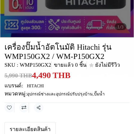
1/3
เครื่องปั๊มน้ำอัตโนมัติ Hitachi รุ่น
WMP150GX2 / WM-P150GX2
SKU : WMP150GX2
ขายแล้ว 0 ชิ้น
ยังไม่มีรีวิว
4,490 THB
5,990 THB
แบรนด์:
HITACHI
หมวดหมู่:
อุปกรณ์ช่างและอุปกรณ์ปรับปรุงบ้าน
,
ปั๊มน้ำ
แชร์
รายละเอียดสินค้า