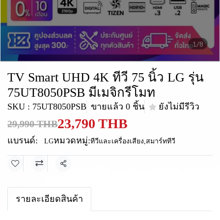
1/8
TV Smart UHD 4K ทีวี 75 นิ้ว LG รุ่น
75UT8050PSB มีเมจิกรีโมท
SKU : 75UT8050PSB
ขายแล้ว 0 ชิ้น
ยังไม่มีรีวิว
23,790 THB
29,990 THB
แบรนด์:
หมวดหมู่:
LG
ทีวีและเครื่องเสียง
,
สมาร์ททีวี
แชร์
รายละเอียดสินค้า