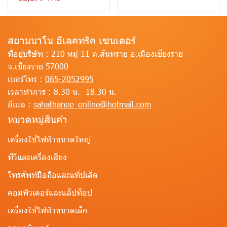
สยามนาโน อีเลคทริค เซนเตอร์
ที่อยู่บริษัท :
210 หมู่ 11 ต.สันทราย อ.เมืองเชียงราย
จ.เชียงราย 57000
เบอร์โทร :
065-2052995
เวลาทำการ :
8.30 น.- 18.30 น.
อีเมล :
sahathanee_online@hotmail.com
หมวดหมู่สินค้า
เครื่องใช้ไฟฟ้าขนาดใหญ่
ทีวีและเครื่องเสียง
โทรศัพท์มือถือและแท็ปเล็ต
คอมพิวเตอร์และแล็ปท็อป
เครื่องใช้ไฟฟ้าขนาดเล็ก