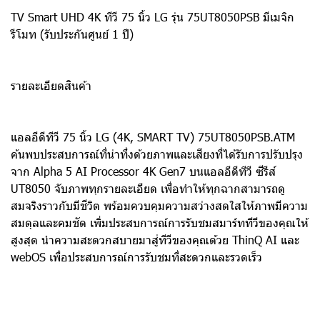
TV Smart UHD 4K ทีวี 75 นิ้ว LG รุ่น 75UT8050PSB มีเมจิก
รีโมท (รับประกันศูนย์ 1 ปี)
รายละเอียดสินค้า
แอลอีดีทีวี 75 นิ้ว LG (4K, SMART TV) 75UT8050PSB.ATM
ค้นพบประสบการณ์ที่น่าทึ่งด้วยภาพและเสียงที่ได้รับการปรับปรุง
จาก Alpha 5 AI Processor 4K Gen7 บนแอลอีดีทีวี ซีรีส์
UT8050 จับภาพทุกรายละเอียด เพื่อทำให้ทุกฉากสามารถดู
สมจริงราวกับมีชีวิต พร้อมควบคุมความสว่างสดใสให้ภาพมีความ
สมดุลและคมชัด เพิ่มประสบการณ์การรับชมสมาร์ททีวีของคุณให้
สูงสุด นำความสะดวกสบายมาสู่ทีวีของคุณด้วย ThinQ AI และ
webOS เพื่อประสบการณ์การรับชมที่สะดวกและรวดเร็ว