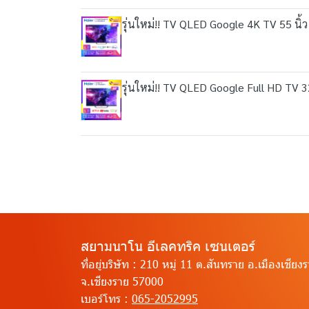
รุ่นใหม่!! TV QLED Google 4K TV 55 นิ้ว
รุ่นใหม่!! TV QLED Google Full HD TV 32 
สยามนาโน อีเลคทริค เซนเตอร์
ที่อยู่บริษัท :
210 หมู่ 11 ต.สันทราย อ.เมืองเชียง
จ.เชียงราย 57000
เบอร์โทร :
065-2052995