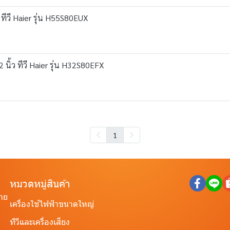
 ทีวี Haier รุ่น H55S80EUX
นิ้ว ทีวี Haier รุ่น H32S80EFX
1
หมวดหมู่สินค้า
ราย
เครื่องใช้ไฟฟ้าขนาดใหญ่
ทีวีและเครื่องเสียง