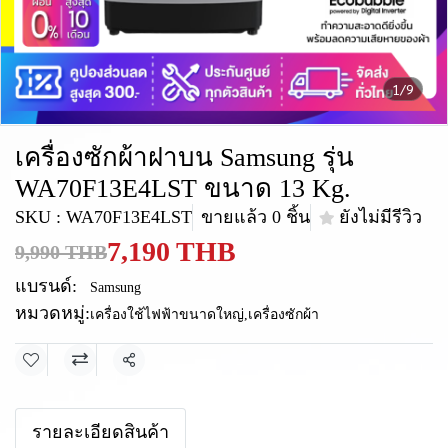
1/9
เครื่องซักผ้าฝาบน Samsung รุ่น
WA70F13E4LST ขนาด 13 Kg.
SKU : WA70F13E4LST
ขายแล้ว 0 ชิ้น
ยังไม่มีรีวิว
7,190 THB
9,990 THB
แบรนด์:
Samsung
หมวดหมู่:
เครื่องใช้ไฟฟ้าขนาดใหญ่
,
เครื่องซักผ้า
แชร์
รายละเอียดสินค้า