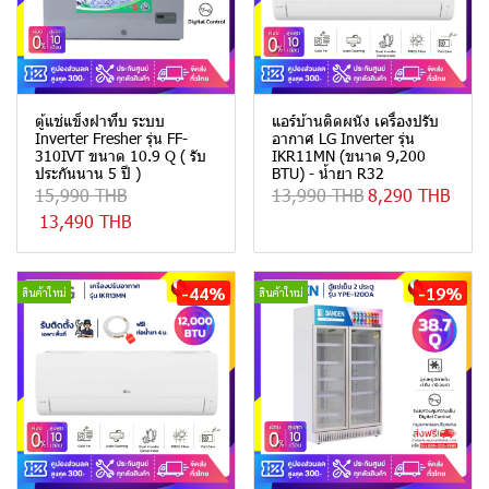
ตู้แช่แข็งฝาทึบ ระบบ
แอร์บ้านติดผนัง เครื่องปรับ
Inverter Fresher รุ่น FF-
อากาศ LG Inverter รุ่น
310IVT ขนาด 10.9 Q ( รับ
IKR11MN (ขนาด 9,200
ประกันนาน 5 ปี )
BTU) - น้ำยา R32
15,990 THB
13,990 THB
8,290 THB
13,490 THB
-44%
-19%
สินค้าใหม่
สินค้าใหม่