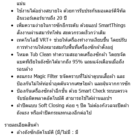
แน่น
ใช้งานได้อย่างสบายใจ ด้วยการรับประกันมอเตอร์ดิจิทัล
อินเวอร์เตอร์นานถึง 20 ปี
เพิ่มความง่ายในการซักอีกระดับ ด้วยแอป SmartThings
สั่งงานผ่านสมาร์ทโฟน สะดวกรวดเร็วกว่าเดิม
เทคโนโลยี VRT+ ช่วยให้เครื่องทำงานเงียบขึ้น โดยปรับ
การทำงานให้เหมาะสมกับพื้นที่เครื่องซักผ้าตั้งอยู่
โหมด Tub Clean ทำความสะอาดเครื่องซักผ้า โดยขจัด
แบคทีเรียในถังซักได้มากถึง 95% แถมแจ้งเตือนเมื่อถึง
รอบล้าง
ตะแกรง Magic Filter ขจัดคราบที่ไม่น่าดูบนเสื้อผ้า และ
ป้องกันไม่ให้ท่อน้ำอุดตันจากเศษใยผ้า และฝุ่นจากการซัก
ป้องกันเครื่องซักผ้าอีกขั้น ด้วย Smart Check ระบบตรวจ
จับข้อผิดพลาดอัตโนมัติ สามารถใช้ได้ผ่านแอปฯ
ฝาปิดแบบ Soft Closing ค่อย ๆ ปิด ไม่ต้องกังวลจะปิดฝา
ถังแรง หรือฝาปิดกระแทกเองอีกต่อไป
รายละเอียดสินค้า
ล้างถังซักอัตโนมัติ (มี/ไม่มี : มี