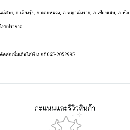
.แม่สาย, อ.เชียงรุ้ง, อ.ดอยหลวง, อ.พญาเม็งราย, อ.เชียงแสน, อ.ห้วย
อ.ไชยปราการ
ิดต่อเพิ่มเติมได้ที่ เบอร์ 065-2052995
คะแนนและรีวิวสินค้า