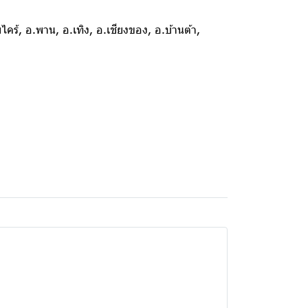
ไคร้, อ.พาน, อ.เทิง, อ.เชียงของ, อ.บ้านต้า,