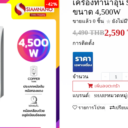
เครื่องทำน้ำอุ่
-42%
ขนาด 4,500W
ขายแล้ว 0 ชิ้น
ยังไม่มี
2,590
4,490 THB
การติดตั้ง
จำนวน
เพิ่มลงตะกร้า
แบรนด์:
หมวดหมู่
SHARP
รายการโปรด
เปรียบ