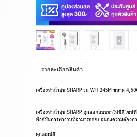
รายละเอียดสินค้า
เครื่องทำน้ำอุ่น SHARP รุ่น WH-245M ขนาด 4,500
เครื่องทำน้ำอุ่น SHARP ถูกออกแบบมาให้มีดีไซน์ที
ฟังก์ชันการทำงานที่สามารถตอบสนองความต้องการข
คุณสมบัติ