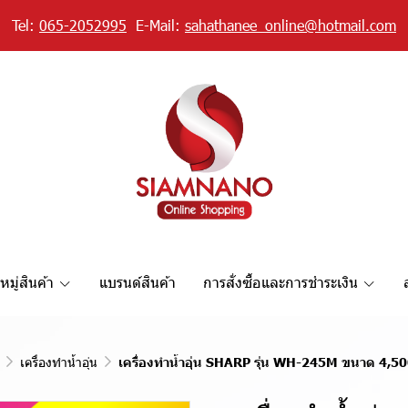
Tel:
065-2052995
E-Mail:
sahathanee_online@hotmail.com
มู่สินค้า
แบรนด์สินค้า
การสั่งซื้อและการชำระเงิน
เครื่องทำน้ำอุ่น
เครื่องทำน้ำอุ่น SHARP รุ่น WH-245M ขนาด 4,