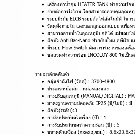
เครื่องทำน้ำอุ่น HEATER TANK ทำความร้อน 
ง่ายต่อการใช้งาน โดยสามารถควบคุมอุณหภูมิไ
ระบบนิรภัย ELCB ระบบตัดไฟอัตโนมัติ ในกรณ
วัสดุทั้งภายใน และนอกถูกออกแบบมาเพื่อทนท
สามารถอาบน้ำในอุณหภูมิปกติได้ แม้ขณะไฟ
ฝักบัว Anti Bac-Nano ช่วยยับยั้งแบคทีเรีย
มีระบบ Flow Switch ตัดการทำงานของเครื่อง เ
ขดลวดทำความร้อน INCOLOY 800 ไม่เป็นสน
รายละเอียดสินค้า
กลุ่มกำลังไฟ (วัตต์) : 3700-4800
ประเภทหม้อต้ม : หม้อทองแดง
การปรับอุณหภูมิ (MANUAL/DIGITAL) : M
มาตรฐานความปลอดภัย IP25 (มี/ไม่มี) : มี
ฝักบัว(ระดับ):3
การรับประกันตัวเครื่อง (ปี) : 1
การรับประกันชุดทำความร้อน (ปี) : 5
ขนาดตัวเครื่อง (กxลxส,ซม.) : 8.6x23.6x3