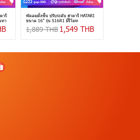
ตาริ
พัดลมตั้งพื้น ปรับระดับ ฮาตาริ HATARI
ีเทา
ขนาด 16" รุ่น S16R1 มีรีโมท
HB
1,549 THB
1,889 THB