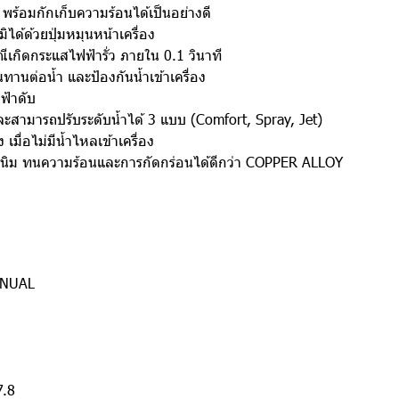
พร้อมกักเก็บความร้อนได้เป็นอย่างดี
ด้ด้วยปุ่มหมุนหน้าเครื่อง
ีเกิดกระแสไฟฟ้ารั่ว ภายใน 0.1 วินาที
านต่อน้ำ และป้องกันน้ำเข้าเครื่อง
ฟ้าดับ
 และสามารถปรับระดับน้ำได้ 3 แบบ (Comfort, Spray, Jet)
มื่อไม่มีน้ำไหลเข้าเครื่อง
ิม ทนความร้อนและการกัดกร่อนได้ดีกว่า COPPER ALLOY
ANUAL
7.8