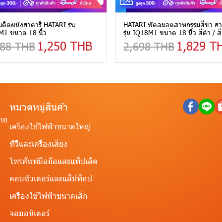
ติดผนังฮาตาริ HATARI รุ่น
HATARI พัดลมอุตสาหกรรมสี่ขา ฮา
1 ขนาด 18 นิ้ว
รุ่น IQ18M1 ขนาด 18 นิ้ว สีดำ / ส
1,250 THB
1,829 T
688 THB
2,698 THB
หมวดหมู่สินค้า
ราย
เครื่องใช้ไฟฟ้าขนาดใหญ่
ทีวีและเครื่องเสียง
โทรศัพท์มือถือและแท็ปเล็ต
คอมพิวเตอร์และแล็ปท็อป
เครื่องใช้ไฟฟ้าขนาดเล็ก
จอมอนิเตอร์