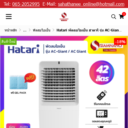
Tel:
065-2052995
E-Mail:
sahathanee_online@hotmail.com
0
หน้าหลัก
...
พัดลมไอเย็น
Hatari พัดลมไอเย็น ฮาตาริ รุ่น AC-Giant / AC Giant ขนาด 42 ลิตร
-18%
สินค้าใหม่