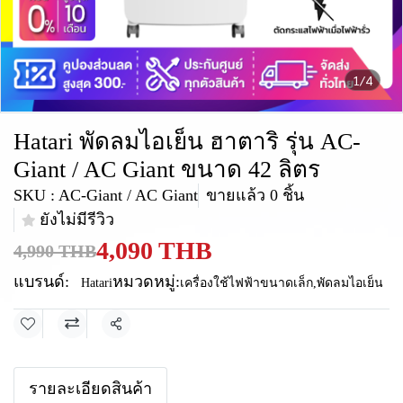
1/4
Hatari พัดลมไอเย็น ฮาตาริ รุ่น AC-
Giant / AC Giant ขนาด 42 ลิตร
SKU : AC-Giant / AC Giant
ขายแล้ว 0 ชิ้น
ยังไม่มีรีวิว
4,090 THB
4,990 THB
แบรนด์:
หมวดหมู่:
Hatari
เครื่องใช้ไฟฟ้าขนาดเล็ก
,
พัดลมไอเย็น
แชร์
รายละเอียดสินค้า