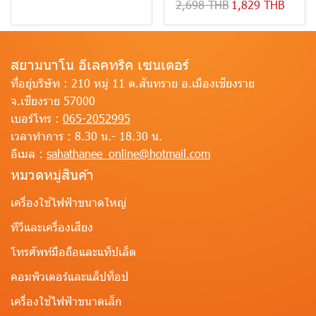
2,698 THB
1,829 THB
สยามนาโน อีเลคทริค เซนเตอร์
ที่อยู่บริษัท :
210 หมู่ 11 ต.สันทราย อ.เมืองเชียงราย
จ.เชียงราย 57000
เบอร์โทร :
065-2052995
เวลาทำการ :
8.30 น.- 18.30 น.
อีเมล :
sahathanee_online@hotmail.com
หมวดหมู่สินค้า
เครื่องใช้ไฟฟ้าขนาดใหญ่
ทีวีและเครื่องเสียง
โทรศัพท์มือถือและแท็ปเล็ต
คอมพิวเตอร์และแล็ปท็อป
เครื่องใช้ไฟฟ้าขนาดเล็ก