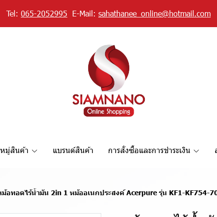
Tel:
065-2052995
E-Mail:
sahathanee_online@hotmail.com
มู่สินค้า
แบรนด์สินค้า
การสั่งซื้อและการชำระเงิน
หม้อทอดไร้น้ำมัน 2in 1 หม้ออเนกประสงค์ Acerpure รุ่น KF1-KF754-7