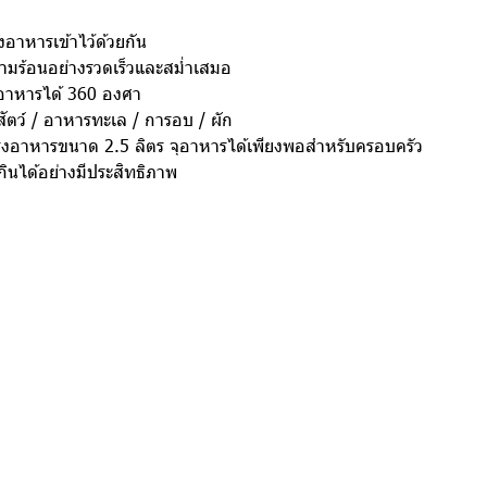
งอาหารเข้าไว้ด้วยกัน
มร้อนอย่างรวดเร็วและสม่ำเสมอ
อาหารได้ 360 องศา
สัตว์ / อาหารทะเล / การอบ / ผัก
รุงอาหารขนาด 2.5 ลิตร จุอาหารได้เพียงพอสำหรับครอบครัว
กินได้อย่างมีประสิทธิภาพ