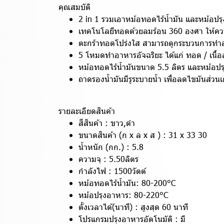
คุณสมบัติ
2 in 1 รวมเอาหม้อทอดไร้น้ำมัน และหม้อปรุ
เทคโนโลยีทอดด้วยลมร้อน 360 องศา ให้ควา
ตะกร้าทอดโปร่งใส สามารถดูกระบวนการทำ
5 โหมดทำอาหารอัจฉริยะ ได้แก่ ทอด / เนื้อ
หม้อทอดไร้น้ำมันขนาด 5.5 ลิตร และหม้อป
ถาดรองน้ำมันมีรูระบายน้ำ เพื่อลดไขมันส่วนเ
รายละเอียดสินค้า
สีสินค้า : ขาว,ดำ
ขนาดสินค้า (ก x ล x ส ) : 31 x 33 30
น้ำหนัก (กก.) : 5.8
ความจุ : 5.50ลิตร
กำลังไฟ : 1500วัตต์
หม้อทอดไร้น้ำมัน: 80-200°C
หม้อปรุงอาหาร: 80-220°C
ตั้งเวลาได้(นาที) : สูงสุด 60 นาที
โปรแกรมปรุงอาหารอัตโนมัติ : มี