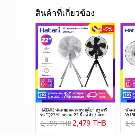
สินค้าที่เกี่ยวข้อง
-5%
HATARI พัดลมอุตสาหกรรมสี่ขา ฮาตาริ
พัดลม
รุ่น IQ22M1 ขนาด 22 นิ้ว สีดำ / สีเทา
W18M
2,479 THB
2,598 THB
1,