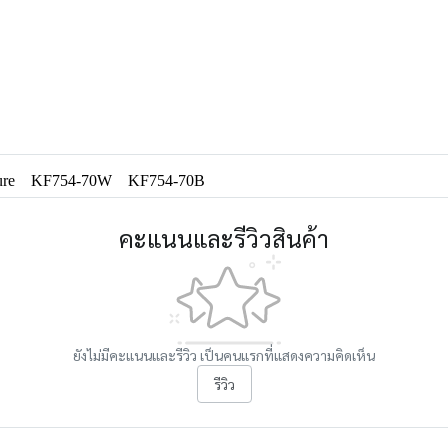
ure
KF754-70W
KF754-70B
คะแนนและรีวิวสินค้า
ยังไม่มีคะแนนและรีวิว เป็นคนแรกที่แสดงความคิดเห็น
รีวิว