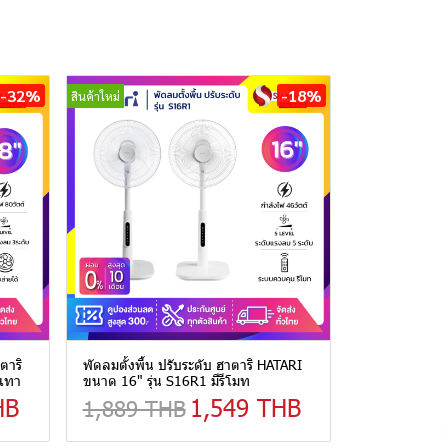
-32%
-18%
สินค้าใหม่
ตาริ
พัดลมตั้งพื้น ปรับระดับ ฮาตาริ HATARI
ีเทา
ขนาด 16" รุ่น S16R1 มีรีโมท
HB
1,549 THB
1,889 THB