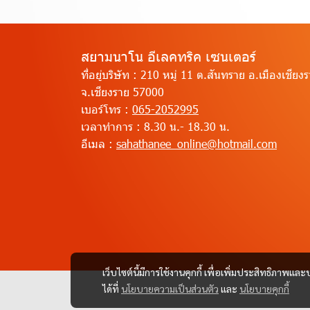
สยามนาโน อีเลคทริค เซนเตอร์
ที่อยู่บริษัท :
210 หมู่ 11 ต.สันทราย อ.เมืองเชียง
จ.เชียงราย 57000
เบอร์โทร :
065-2052995
เวลาทำการ :
8.30 น.- 18.30 น.
อีเมล :
sahathanee_online@hotmail.com
เว็บไซต์นี้มีการใช้งานคุกกี้ เพื่อเพิ่มประสิทธิภาพ
ได้ที่
นโยบายความเป็นส่วนตัว
และ
นโยบายคุกกี้