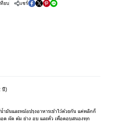
เทียบ
แชร์
 ปี)
มันและหม้อปรุงอาหารเข้าไว้ด้วยกัน แค่พลิกก็
ทอด ผัด ต้ม ย่าง อบ และคั่ว เพื่อตอบสนองทุก