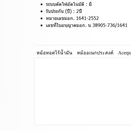
ระบบตัดไฟอัตโนมัติ : มี
รับประกัน (ปี) : 2ปี
หมายเลขมอก. 1641-2552
เลขที่ใบอนุญาตมอก. น 38905-736/1641
หม้อทอดไร้น้ำมัน
หม้ออเนกประสงค์
Acerp