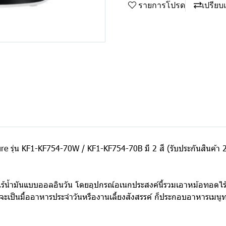
รายการโปรด
เปรียบ
e รุ่น KF1-KF754-70W / KF1-KF754-70B มี 2 สี (รับประกันสินค้า 2
ำมันแบบออลอินวัน โดยอุปกรณ์อเนกประสงค์นี้รวมเอาหม้อทอดไร้น้ำ
าจะเป็นมื้ออาหารประจำวันหรืองานเลี้ยงสังสรรค์ ก็ประกอบอาหารเมนู