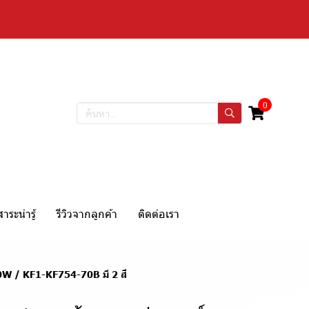
0
สาระน่ารู้
รีวิวจากลูกค้า
ติดต่อเรา
0W / KF1-KF754-70B มี 2 สี