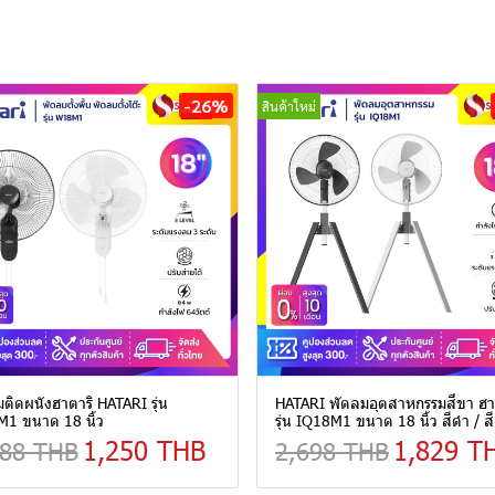
-26%
สินค้าใหม่
ติดผนังฮาตาริ HATARI รุ่น
HATARI พัดลมอุตสาหกรรมสี่ขา ฮา
1 ขนาด 18 นิ้ว
รุ่น IQ18M1 ขนาด 18 นิ้ว สีดำ / ส
1,250 THB
1,829 T
688 THB
2,698 THB