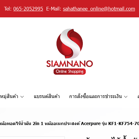
Tel:
065-2052995
E-Mail:
sahathanee_online@hotmail.com
มู่สินค้า
แบรนด์สินค้า
การสั่งซื้อและการชำระเงิน
หม้อทอดไร้น้ำมัน 2in 1 หม้ออเนกประสงค์ Acerpure รุ่น KF1-KF754-7