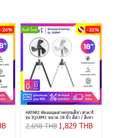
-26%
-32%
สินค้าใหม่
HATARI พัดลมอุตสาหกรรมสี่ขา ฮาตาริ
รุ่น IQ18M1 ขนาด 18 นิ้ว สีดำ / สีเทา
HB
1,829 THB
2,698 THB