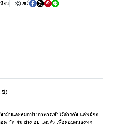
เทียบ
แชร์
 ปี)
มันและหม้อปรุงอาหารเข้าไว้ด้วยกัน แค่พลิกก็
ทอด ผัด ต้ม ย่าง อบ และคั่ว เพื่อตอบสนองทุก