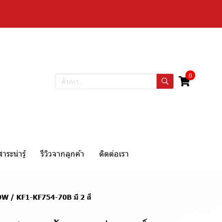
0
สาระน่ารู้
รีวิวจากลูกค้า
ติดต่อเรา
0W / KF1-KF754-70B มี 2 สี