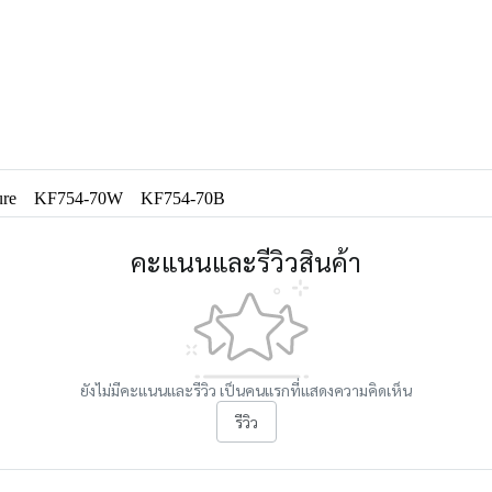
ure
KF754-70W
KF754-70B
คะแนนและรีวิวสินค้า
ยังไม่มีคะแนนและรีวิว เป็นคนแรกที่แสดงความคิดเห็น
รีวิว