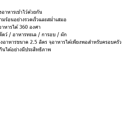
งอาหารเข้าไว้ด้วยกัน
มร้อนอย่างรวดเร็วและสม่ำเสมอ
อาหารได้ 360 องศา
สัตว์ / อาหารทะเล / การอบ / ผัก
รุงอาหารขนาด 2.5 ลิตร จุอาหารได้เพียงพอสำหรับครอบครัว
กินได้อย่างมีประสิทธิภาพ