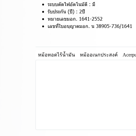
ระบบตัดไฟอัตโนมัติ : มี
รับประกัน (ปี) : 2ปี
หมายเลขมอก. 1641-2552
เลขที่ใบอนุญาตมอก. น 38905-736/1641
หม้อทอดไร้น้ำมัน
หม้ออเนกประสงค์
Acerp