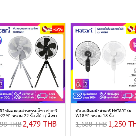
-5%
I พัดลมอุตสาหกรรมสี่ขา ฮาตาริ
พัดลมติดผนังฮาตาริ HATARI รุ่น
IQ22M1 ขนาด 22 นิ้ว สีดำ / สีเทา
W18M1 ขนาด 18 นิ้ว
2,479 THB
1,250 T
598 THB
1,688 THB