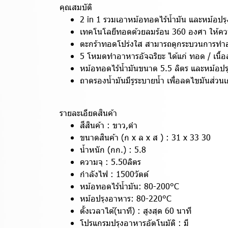
คุณสมบัติ
2 in 1 รวมเอาหม้อทอดไร้น้ำมัน และหม้อปรุ
เทคโนโลยีทอดด้วยลมร้อน 360 องศา ให้ควา
ตะกร้าทอดโปร่งใส สามารถดูกระบวนการทำ
5 โหมดทำอาหารอัจฉริยะ ได้แก่ ทอด / เนื้อ
หม้อทอดไร้น้ำมันขนาด 5.5 ลิตร และหม้อป
ถาดรองน้ำมันมีรูระบายน้ำ เพื่อลดไขมันส่วนเ
รายละเอียดสินค้า
สีสินค้า : ขาว,ดำ
ขนาดสินค้า (ก x ล x ส ) : 31 x 33 30
น้ำหนัก (กก.) : 5.8
ความจุ : 5.50ลิตร
กำลังไฟ : 1500วัตต์
หม้อทอดไร้น้ำมัน: 80-200°C
หม้อปรุงอาหาร: 80-220°C
ตั้งเวลาได้(นาที) : สูงสุด 60 นาที
โปรแกรมปรุงอาหารอัตโนมัติ : มี