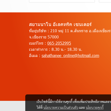
สยามนาโน อีเลคทริค เซนเตอร์
ที่อยู่บริษัท :
210 หมู่ 11 ต.สันทราย อ.เมืองเชียง
จ.เชียงราย 57000
เบอร์โทร :
065-2052995
เวลาทำการ :
8.30 น.- 18.30 น.
อีเมล :
sahathanee_online@hotmail.com
เว็บไซต์นี้มีการใช้งานคุกกี้ เพื่อเพิ่มประสิทธิภาพ
ได้ที่
นโยบายความเป็นส่วนตัว
และ
นโยบายคุกกี้