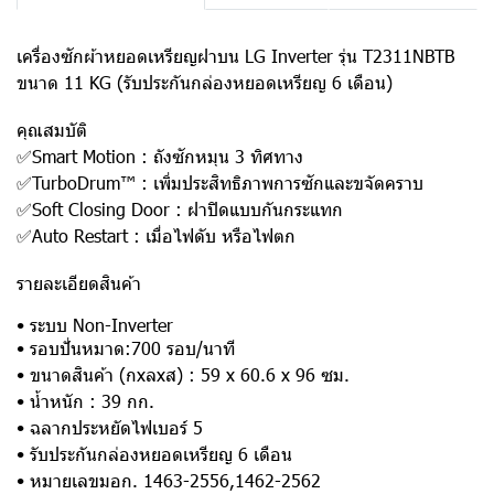
เครื่องซักผ้าหยอดเหรียญฝาบน LG Inverter รุ่น T2311NBTB
ขนาด 11 KG (รับประกันกล่องหยอดเหรียญ 6 เดือน)
คุณสมบัติ
✅Smart Motion : ถังซักหมุน 3 ทิศทาง
✅TurboDrum™ : เพิ่มประสิทธิภาพการซักและขจัดคราบ
✅Soft Closing Door : ฝาปิดแบบกันกระแทก
✅Auto Restart : เมื่อไฟดับ หรือไฟตก
รายละเอียดสินค้า
• ระบบ Non-Inverter
• รอบปั่นหมาด:700 รอบ/นาที
• ขนาดสินค้า (กxลxส) : 59 x 60.6 x 96 ซม.
• น้ำหนัก : 39 กก.
• ฉลากประหยัดไฟเบอร์ 5
• รับประกันกล่องหยอดเหรียญ 6 เดือน
• หมายเลขมอก. 1463-2556,1462-2562