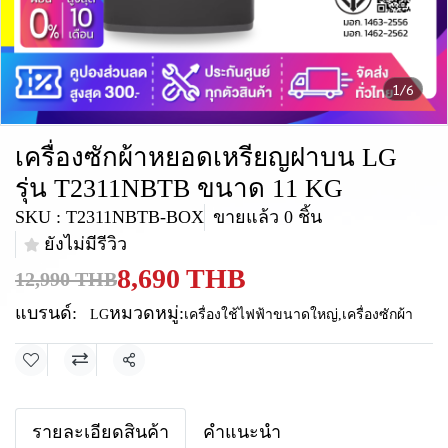
1/6
เครื่องซักผ้าหยอดเหรียญฝาบน LG
รุ่น T2311NBTB ขนาด 11 KG
SKU : T2311NBTB-BOX
ขายแล้ว 0 ชิ้น
ยังไม่มีรีวิว
8,690 THB
12,990 THB
แบรนด์:
หมวดหมู่:
LG
เครื่องใช้ไฟฟ้าขนาดใหญ่
,
เครื่องซักผ้า
แชร์
รายละเอียดสินค้า
คำแนะนำ