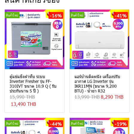
สินค้าที่เกี่ยวข้อง
-16%
-41%
สินค้าใหม่
สินค้าใหม่
ตู้แช่แข็งฝาทึบ ระบบ
แอร์บ้านติดผนัง เครื่องปรับ
Inverter Fresher รุ่น FF-
อากาศ LG Inverter รุ่น
310IVT ขนาด 10.9 Q ( รับ
IKR11MN (ขนาด 9,200
ประกันนาน 5 ปี )
BTU) - น้ำยา R32
15,990 THB
13,990 THB
8,290 THB
13,490 THB
-44%
-19%
สินค้าใหม่
สินค้าใหม่