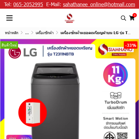
Tel:
065-2052995
E-Mail:
sahathanee_online@hotmail.com
0
หน้าหลัก
...
เครื่องซักผ้า
เครื่องซักผ้าหยอดเหรียญฝาบน LG รุ่น T2311NBTB ขนาด 11 KG
-33%
สินค้าใหม่