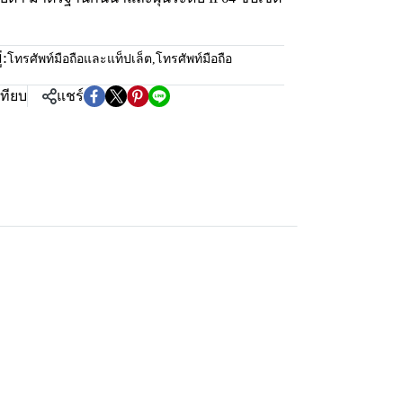
:
โทรศัพท์มือถือและแท็ปเล็ต
,
โทรศัพท์มือถือ
เทียบ
แชร์