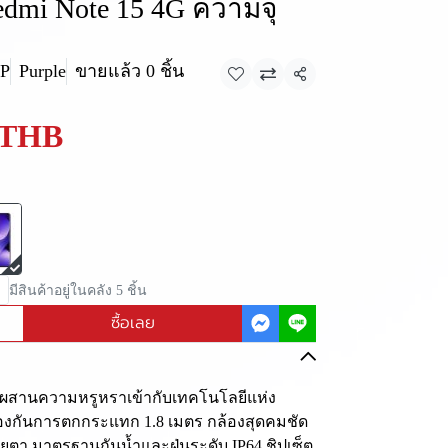
edmi Note 15 4G ความจุ
/P
Purple
ขายแล้ว 0 ชิ้น
แชร์
 THB
มีสินค้าอยู่ในคลัง 5 ชิ้น
ซื้อเลย
ี่ผสานความหรูหราเข้ากับเทคโนโลยีแห่ง
้องกันการตกกระแทก 1.8 เมตร กล้องสุดคมชัด
า มาตรฐานกันน้ำและฝุ่นระดับ IP64 ชิปเซ็ต