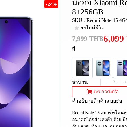
มือถือ Xiaomi R
-24%
8+256GB
SKU : Redmi Note 15 4G
ยังไม่มีรีวิว
6,099
7,999 THB
สี
จำนวน
เพิ่มลงตะกร้า
คำอธิบายสินค้าแบบย่อ
Redmi Note 15 สมาร์ทโฟนท
อนาคตได้อย่างลงตัว ด้วย ป
กันแสงสะท้อน และถนอมสายต