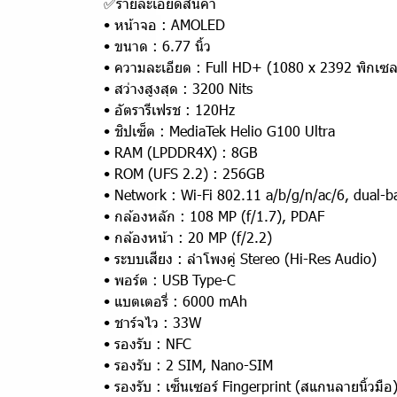
✅รายละเอียดสินค้า
• หน้าจอ : AMOLED
• ขนาด : 6.77 นิ้ว
• ความละเอียด : Full HD+ (1080 x 2392 พิกเซล
• สว่างสูงสุด : 3200 Nits
• อัตรารีเฟรช : 120Hz
• ชิปเซ็ต : MediaTek Helio G100 Ultra
• RAM (LPDDR4X) : 8GB
• ROM (UFS 2.2) : 256GB
• Network : Wi-Fi 802.11 a/b/g/n/ac/6, dual-ba
• กล้องหลัก : 108 MP (f/1.7), PDAF
• กล้องหน้า : 20 MP (f/2.2)
• ระบบเสียง : ลำโพงคู่ Stereo (Hi-Res Audio)
• พอร์ต : USB Type-C
• แบตเตอรี่ : 6000 mAh
• ชาร์จไว : 33W
• รองรับ : NFC
• รองรับ : 2 SIM, Nano-SIM
• รองรับ : เซ็นเซอร์ Fingerprint (สแกนลายนิ้วมือ