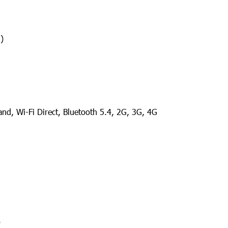
)
nd, Wi-Fi Direct, Bluetooth 5.4, 2G, 3G, 4G
)