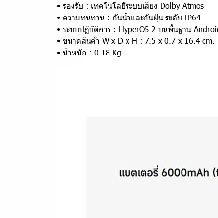
• รองรับ : เทคโนโลยีระบบเสียง Dolby Atmos
• ความทนทาน : กันน้ำและกันฝุ่น ระดับ IP64
• ระบบปฏิบัติการ : HyperOS 2 บนพื้นฐาน Androi
• ขนาดสินค้า W x D x H : 7.5 x 0.7 x 16.4 cm.
• น้ำหนัก : 0.18 Kg.