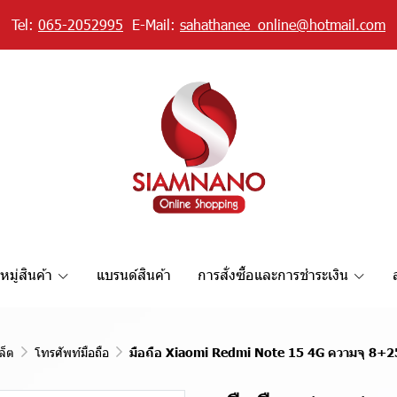
Tel:
065-2052995
E-Mail:
sahathanee_online@hotmail.com
มู่สินค้า
แบรนด์สินค้า
การสั่งซื้อและการชำระเงิน
ล็ต
โทรศัพท์มือถือ
มือถือ Xiaomi Redmi Note 15 4G ความจุ 8+