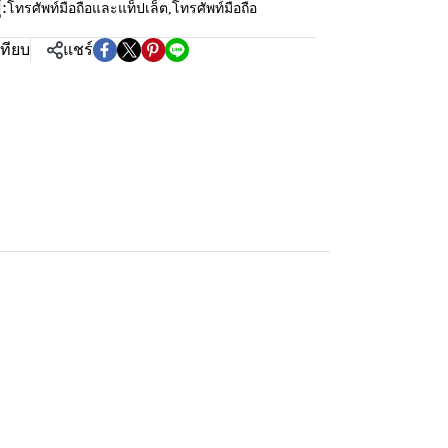
:
โทรศัพท์มือถือและแท็ปเล็ต
,
โทรศัพท์มือถือ
เทียบ
แชร์