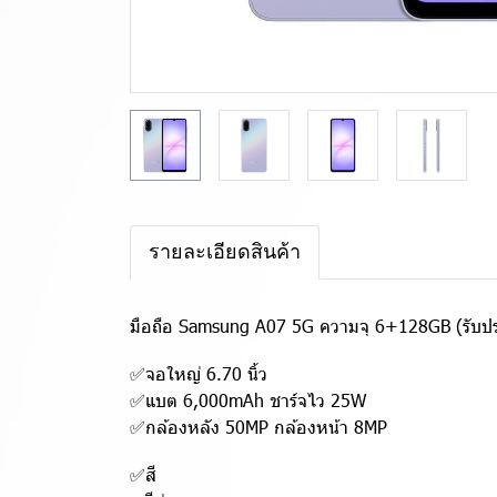
รายละเอียดสินค้า
มือถือ Samsung A07 5G ความจุ 6+128GB (รับประ
✅จอใหญ่ 6.70 นิ้ว
✅แบต 6,000mAh ชาร์จไว 25W
✅กล้องหลัง 50MP กล้องหน้า 8MP
✅สี