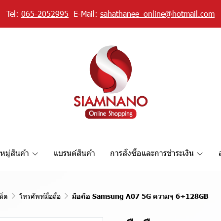
Tel:
065-2052995
E-Mail:
sahathanee_online@hotmail.com
มู่สินค้า
แบรนด์สินค้า
การสั่งซื้อและการชำระเงิน
ล็ต
โทรศัพท์มือถือ
มือถือ Samsung A07 5G ความจุ 6+128GB