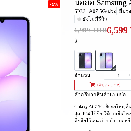
มือถือ Samsung
-6%
SKU : A07 5G/ม่วง
สีม่ว
ยังไม่มีรีวิว
6,599
6,999 THB
สี
จำนวน
เพิ่มลงตะกร้า
คำอธิบายสินค้าแบบย่อ
Galaxy A07 5G ทั้งจอใหญ่ลื
ฝุ่น IP54 ได้อีก ใช้งานลื่น
มือถือไว้เล่น ถ่าย ทำงาน หรื