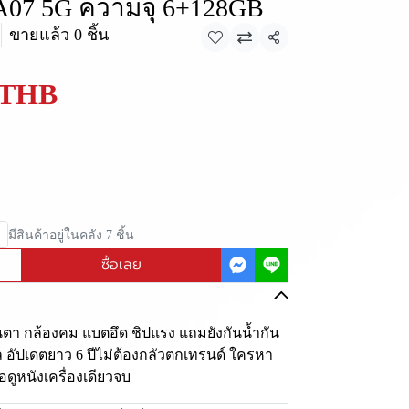
 A07 5G ความจุ 6+128GB
ง
ขายแล้ว 0 ชิ้น
แชร์
 THB
มีสินค้าอยู่ในคลัง 7 ชิ้น
ซื้อเลย
่นตา กล้องคม แบตอึด ชิปแรง แถมยังกันน้ำกัน
ไหล อัปเดตยาว 6 ปีไม่ต้องกลัวตกเทรนด์ ใครหา
อดูหนังเครื่องเดียวจบ