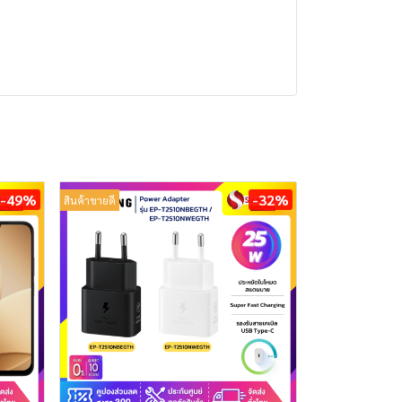
-49%
-32%
สินค้าขายดี