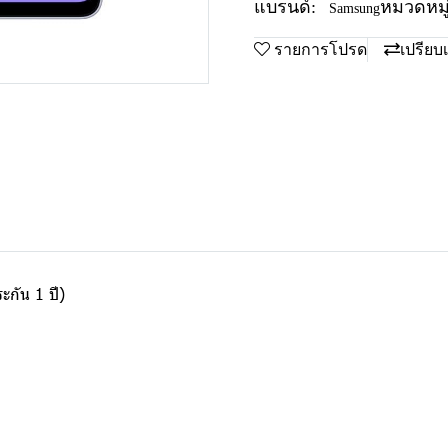
แบรนด์:
หมวดหมู่
Samsung
รายการโปรด
เปรียบ
กัน 1 ปี)