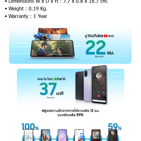
• Dimensions W x D x H : 7.7 x 0.8 x 16.7 cm.
• Weight : 0.19 Kg.
• Warranty : 1 Year