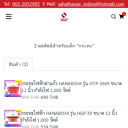
Tel:
065-2052995
E-Mail:
sahathanee_online@hotmail.com
0
2 ผลลัพธ์สำหรับแท็ก "กระทะ"
สินค้า (2)
กระทะไฟฟ้าฝาแก้ว HANABISHI รุ่น HTP-360S ขนาด
12 นิ้ว กำลังไฟ 1,000 วัตต์
899 THB
690 THB
กระทะไฟฟ้า HANABISHI รุ่น HGP-39 ขนาด 12 นิ้ว
กำลังไฟ 1,000 วัตต์
699 THB
539 THB