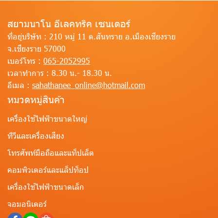
สยามนาโน อีเลคทริค เซนเตอร์
ที่อยู่บริษัท :
210 หมู่ 11 ต.สันทราย อ.เมืองเชียงราย
จ.เชียงราย 57000
เบอร์โทร :
065-2052995
เวลาทำการ :
8.30 น.- 18.30 น.
อีเมล :
sahathanee_online@hotmail.com
หมวดหมู่สินค้า
เครื่องใช้ไฟฟ้าขนาดใหญ่
ทีวีและเครื่องเสียง
โทรศัพท์มือถือและแท็ปเล็ต
คอมพิวเตอร์และแล็ปท็อป
เครื่องใช้ไฟฟ้าขนาดเล็ก
จอมอนิเตอร์