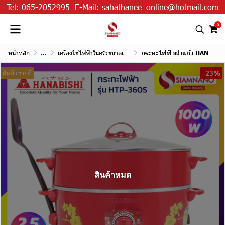
Tel:
065-2052995
E-Mail:
sahathanee_online@hotmail.com
0
หน้าหลัก
...
เครื่องใช้ไฟฟ้าในครัวขนาดเล็ก
กระทะไฟฟ้าฝาแก้ว HANABISHI รุ่น HTP-360S ขนาด 12 นิ้ว กำลังไฟ 1,000 วัตต์
-23%
สินค้าขายดี
สินค้าหมด