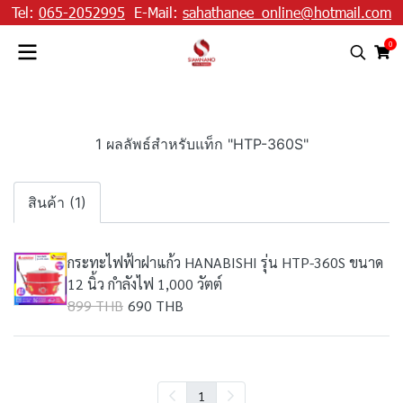
Tel:
065-2052995
E-Mail:
sahathanee_online@hotmail.com
0
1 ผลลัพธ์สำหรับแท็ก "HTP-360S"
สินค้า (1)
กระทะไฟฟ้าฝาแก้ว HANABISHI รุ่น HTP-360S ขนาด
12 นิ้ว กำลังไฟ 1,000 วัตต์
899 THB
690 THB
1