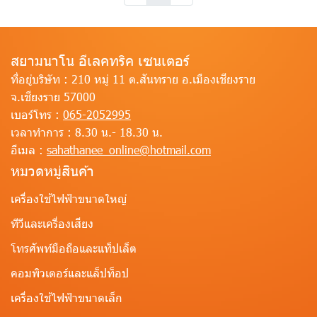
สยามนาโน อีเลคทริค เซนเตอร์
ที่อยู่บริษัท :
210 หมู่ 11 ต.สันทราย อ.เมืองเชียงราย
จ.เชียงราย 57000
เบอร์โทร :
065-2052995
เวลาทำการ :
8.30 น.- 18.30 น.
อีเมล :
sahathanee_online@hotmail.com
หมวดหมู่สินค้า
เครื่องใช้ไฟฟ้าขนาดใหญ่
ทีวีและเครื่องเสียง
โทรศัพท์มือถือและแท็ปเล็ต
คอมพิวเตอร์และแล็ปท็อป
เครื่องใช้ไฟฟ้าขนาดเล็ก