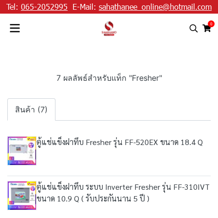
Tel:
065-2052995
E-Mail:
sahathanee_online@hotmail.com
0
7 ผลลัพธ์สำหรับแท็ก "Fresher"
สินค้า (7)
ตู้แช่แข็งฝาทึบ Fresher รุ่น FF-520EX ขนาด 18.4 Q
ตู้แช่แข็งฝาทึบ ระบบ Inverter Fresher รุ่น FF-310IVT
ขนาด 10.9 Q ( รับประกันนาน 5 ปี )