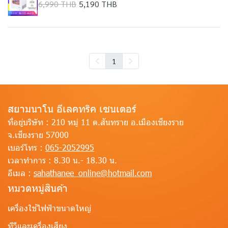
6,990 THB
5,190 THB
1
สยามนาโน อีเลคทริค เซนเตอร์
ที่อยู่บริษัท :
210 หมู่ 11 ต.สันทราย อ.เมืองเชียงราย
จ.เชียงราย 57000
เบอร์โทร :
065-2052995
เวลาทำการ :
8.30 น.- 18.30 น.
อีเมล :
sahathanee_online@hotmail.com
หมวดหมู่สินค้า
เครื่องใช้ไฟฟ้าขนาดใหญ่
ทีวีและเครื่องเสียง