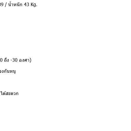
 / น้ำหนัก 43 Kg.
10 ถึง -30 องศา)
รงกันหนู
ยได้สะดวก