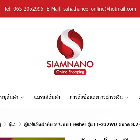
Tel:
065-2052995
E-Mail:
sahathanee_online@hotmail.com
มู่สินค้า
แบรนด์สินค้า
การสั่งซื้อและการชำระเงิน
่
ตู้แช่
ตู้แช่แข็งฝาทึบ 2 ระบบ Fresher รุ่น FF-232WD ขนาด 8.2 