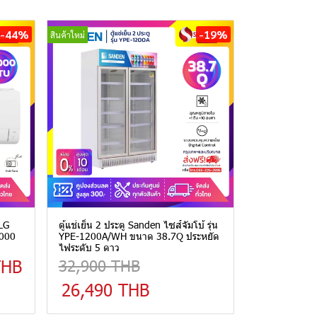
-44%
-19%
สินค้าใหม่
 LG
ตู้แช่เย็น 2 ประตู Sanden ไซส์จัมโบ้ รุ่น
,000
YPE-1200A/WH ขนาด 38.7Q ประหยัด
ไฟระดับ 5 ดาว
THB
32,900 THB
26,490 THB