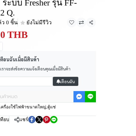
2 ระบบ Fresher รุ่น FF-
2 Q.
ว 0 ชิ้น
ยังไม่มีรีวิว
แชร์
90 THB
ตือนฉันเมื่อมีสินค้า
 เราจะส่งข้อความแจ้งเตือนคุณเมื่อมีสินค้า
เตือนฉัน
ินค้าหมด
เครื่องใช้ไฟฟ้าขนาดใหญ่
,
ตู้แช่
เทียบ
แชร์