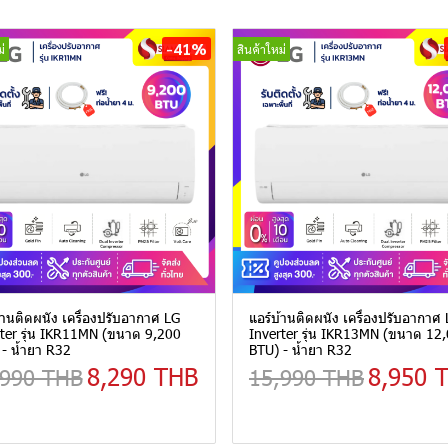
-41%
่
สินค้าใหม่
้านติดผนัง เครื่องปรับอากาศ LG
แอร์บ้านติดผนัง เครื่องปรับอากาศ
ter รุ่น IKR11MN (ขนาด 9,200
Inverter รุ่น IKR13MN (ขนาด 12
- น้ำยา R32
BTU) - น้ำยา R32
8,290 THB
8,950 
,990 THB
15,990 THB