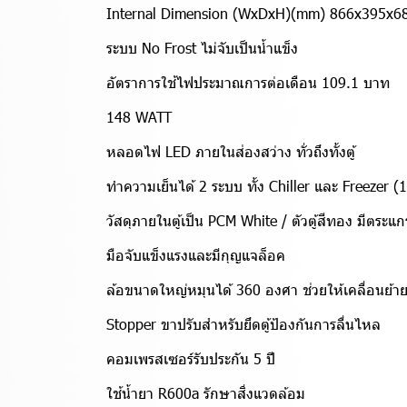
Internal Dimension (WxDxH)(mm) 866x395x689
ระบบ No Frost ไม่จับเป็นน้ำแข็ง
อัตราการใช้ไฟประมาณการต่อเดือน 109.1 บาท
148 WATT
หลอดไฟ LED ภายในส่องสว่าง ทั่วถึงทั้งตู้
ทำความเย็นได้ 2 ระบบ ทั้ง Chiller และ Freezer (
วัสดุภายในตู้เป็น PCM White / ตัวตู้สีทอง มีตระแก
มือจับแข็งแรงและมีกุญแจล็อค
ล้อขนาดใหญ่หมุนได้ 360 องศา ช่วยให้เคลื่อนย้า
Stopper ขาปรับสำหรับยึดตู้ป้องกันการลื่นไหล
คอมเพรสเซอร์รับประกัน 5 ปี
ใช้น้ำยา R600a รักษาสิ่งแวดล้อม