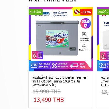
-16%
สินค้าใหม่
สินค้าใหม
ตู้แช่แข็งฝาทึบ ระบบ Inverter Fresher
แอร์บ
รุ่น FF-310IVT ขนาด 10.9 Q ( รับ
Inver
ประกันนาน 5 ปี )
BTU) 
15,990 THB
13
13,490 THB