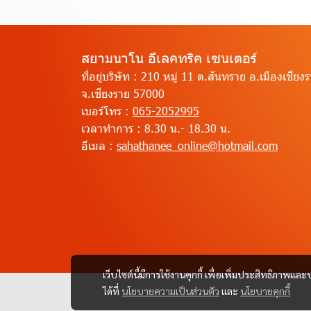
สยามนาโน อีเลคทริค เซนเตอร์
ที่อยู่บริษัท :
210 หมู่ 11 ต.สันทราย อ.เมืองเชียง
จ.เชียงราย 57000
เบอร์โทร :
065-2052995
เวลาทำการ :
8.30 น.- 18.30 น.
อีเมล :
sahathanee_online@hotmail.com
เว็บไซต์นี้มีการใช้งานคุกกี้ เพื่อเพิ่มประสิทธิภาพ
ได้ที่
นโยบายความเป็นส่วนตัว
และ
นโยบายคุกกี้