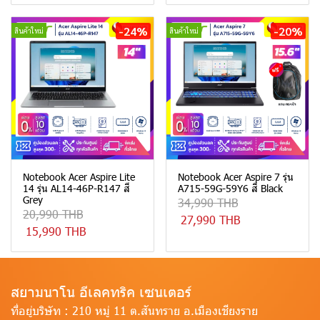
-24%
-20%
สินค้าใหม่
สินค้าใหม่
Notebook Acer Aspire Lite
Notebook Acer Aspire 7 รุ่น
14 รุ่น AL14-46P-R147 สี
A715-59G-59Y6 สี Black
Grey
34,990 THB
20,990 THB
27,990 THB
15,990 THB
สยามนาโน อีเลคทริค เซนเตอร์
ที่อยู่บริษัท :
210 หมู่ 11 ต.สันทราย อ.เมืองเชียงราย