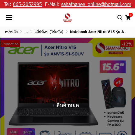
Tel:
065-2052995
E-Mail:
sahathanee_online@hotmail.com
0
หน้าหลัก
...
แล็ปท็อป (โน็ตบุ๊ค)
Notebook Acer Nitro V15 รุ่น ANV15-51-50UV สี Black แถมฟรี Keyboard Gaming
-12%
Promotion
สินค้าหมด