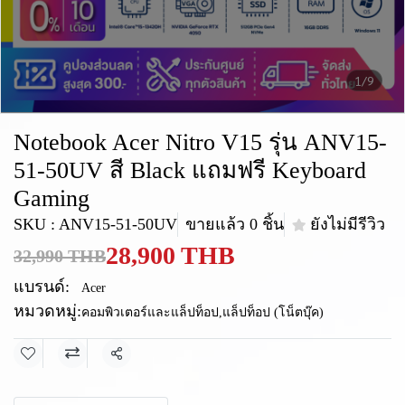
1/9
Notebook Acer Nitro V15 รุ่น ANV15-
51-50UV สี Black แถมฟรี Keyboard
Gaming
SKU : ANV15-51-50UV
ขายแล้ว 0 ชิ้น
ยังไม่มีรีวิว
28,900 THB
32,990 THB
แบรนด์:
Acer
หมวดหมู่:
คอมพิวเตอร์และแล็ปท็อป
,
แล็ปท็อป (โน็ตบุ๊ค)
แชร์