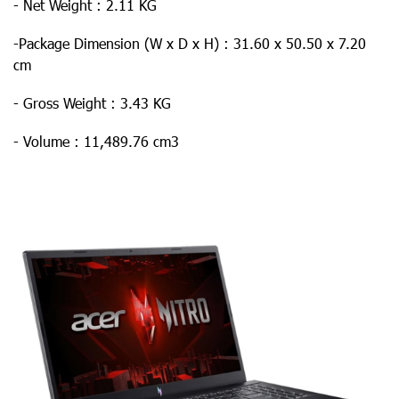
- Net Weight : 2.11 KG
-Package Dimension (W x D x H) : 31.60 x 50.50 x 7.20
cm
- Gross Weight : 3.43 KG
- Volume : 11,489.76 cm3