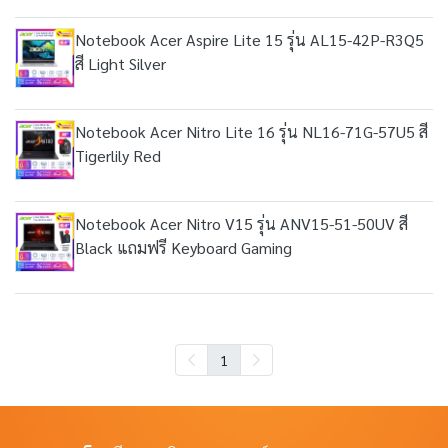
Notebook Acer Aspire Lite 15 รุ่น AL15-42P-R3Q5
สี Light Silver
Notebook Acer Nitro Lite 16 รุ่น NL16-71G-57U5 สี
Tigerlily Red
Notebook Acer Nitro V15 รุ่น ANV15-51-50UV สี
Black แถมฟรี Keyboard Gaming
1