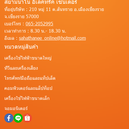
สยามนาโน อีเลคทริค เซนเตอร์
ที่อยู่บริษัท :
210 หมู่ 11 ต.สันทราย อ.เมืองเชียงราย
จ.เชียงราย 57000
เบอร์โทร :
065-2052995
เวลาทำการ :
8.30 น.- 18.30 น.
อีเมล :
sahathanee_online@hotmail.com
หมวดหมู่สินค้า
เครื่องใช้ไฟฟ้าขนาดใหญ่
ทีวีและเครื่องเสียง
โทรศัพท์มือถือและแท็ปเล็ต
คอมพิวเตอร์และแล็ปท็อป
เครื่องใช้ไฟฟ้าขนาดเล็ก
จอมอนิเตอร์