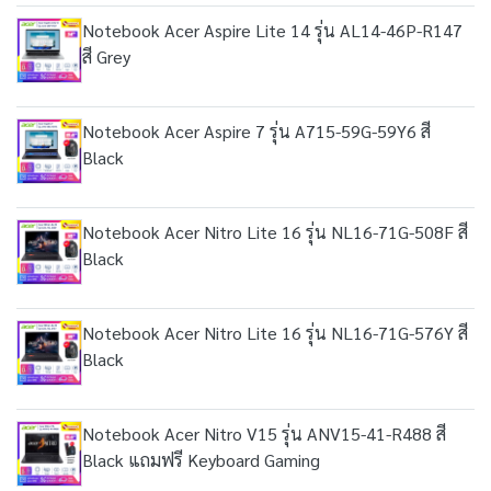
Notebook Acer Aspire Lite 14 รุ่น AL14-46P-R147
สี Grey
Notebook Acer Aspire 7 รุ่น A715-59G-59Y6 สี
Black
Notebook Acer Nitro Lite 16 รุ่น NL16-71G-508F สี
Black
Notebook Acer Nitro Lite 16 รุ่น NL16-71G-576Y สี
Black
Notebook Acer Nitro V15 รุ่น ANV15-41-R488 สี
Black แถมฟรี Keyboard Gaming