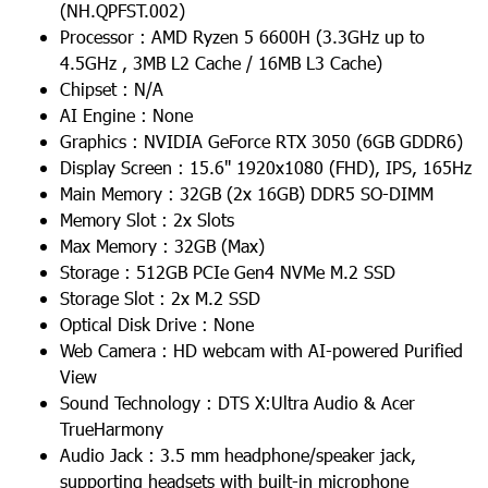
(NH.QPFST.002)
Processor : AMD Ryzen 5 6600H (3.3GHz up to
4.5GHz , 3MB L2 Cache / 16MB L3 Cache)
Chipset : N/A
AI Engine : None
Graphics : NVIDIA GeForce RTX 3050 (6GB GDDR6)
Display Screen : 15.6" 1920x1080 (FHD), IPS, 165Hz
Main Memory : 32GB (2x 16GB) DDR5 SO-DIMM
Memory Slot : 2x Slots
Max Memory : 32GB (Max)
Storage : 512GB PCIe Gen4 NVMe M.2 SSD
Storage Slot : 2x M.2 SSD
Optical Disk Drive : None
Web Camera : HD webcam with AI-powered Purified
View
Sound Technology : DTS X:Ultra Audio & Acer
TrueHarmony
Audio Jack : 3.5 mm headphone/speaker jack,
supporting headsets with built-in microphone