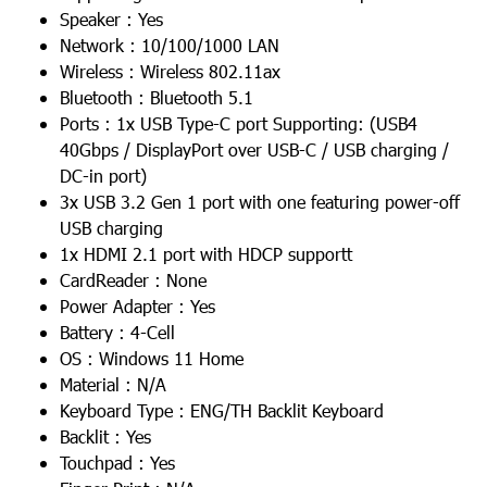
Speaker : Yes
Network : 10/100/1000 LAN
Wireless : Wireless 802.11ax
Bluetooth : Bluetooth 5.1
Ports : 1x USB Type-C port Supporting: (USB4
40Gbps / DisplayPort over USB-C / USB charging /
DC-in port)
3x USB 3.2 Gen 1 port with one featuring power-off
USB charging
1x HDMI 2.1 port with HDCP supportt
CardReader : None
Power Adapter : Yes
Battery : 4-Cell
OS : Windows 11 Home
Material : N/A
Keyboard Type : ENG/TH Backlit Keyboard
Backlit : Yes
Touchpad : Yes