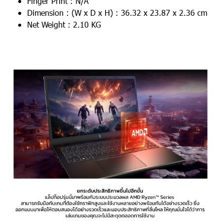
Finger Print : N/A
Dimension : (W x D x H) : 36.32 x 23.87 x 2.36 cm
Net Weight : 2.10 KG