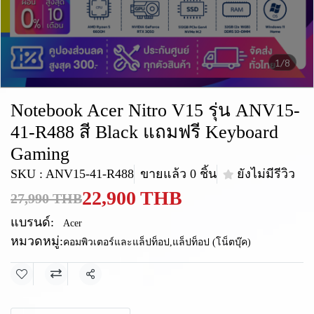
1/8
Notebook Acer Nitro V15 รุ่น ANV15-
41-R488 สี Black แถมฟรี Keyboard
Gaming
SKU : ANV15-41-R488
ขายแล้ว 0 ชิ้น
ยังไม่มีรีวิว
22,900 THB
27,990 THB
แบรนด์:
Acer
หมวดหมู่:
คอมพิวเตอร์และแล็ปท็อป
,
แล็ปท็อป (โน็ตบุ๊ค)
แชร์