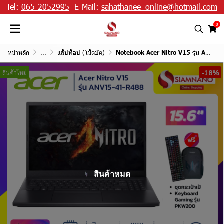
Tel:
065-2052995
E-Mail:
sahathanee_online@hotmail.com
0
หน้าหลัก
...
แล็ปท็อป (โน็ตบุ๊ค)
Notebook Acer Nitro V15 รุ่น ANV15-41-R488 สี Black แถมฟรี Keyboard Gaming
-18%
สินค้าใหม่
สินค้าหมด