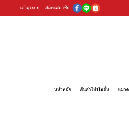
เข้าสู่ระบบ
สมัครสมาชิก
หน้าหลัก
สินค้าโปรโมชั่น
หมวดห