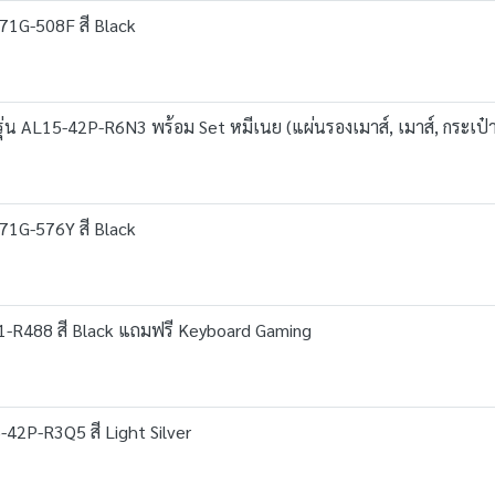
-71G-508F สี Black
่น AL15-42P-R6N3 พร้อม Set หมีเนย (แผ่นรองเมาส์, เมาส์, กระเป๋า
-71G-576Y สี Black
1-R488 สี Black แถมฟรี Keyboard Gaming
-42P-R3Q5 สี Light Silver