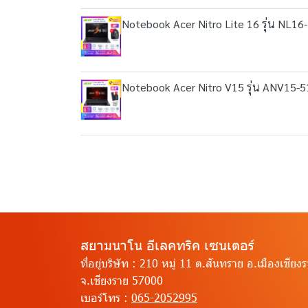
Notebook Acer Nitro Lite 16 รุ่น NL16-
Notebook Acer Nitro V15 รุ่น ANV15-5
สยามนาโน อีเลคทริค เซนเตอร์
ที่อยู่บริษัท :
210 หมู่ 11 ต.สันทราย อ.เมืองเชียง
จ.เชียงราย 57000
เบอร์โทร :
065-2052995