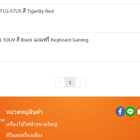
71G-57U5 สี Tigerlily Red
1-50UV สี Black แถมฟรี Keyboard Gaming
1
หมวดหมู่สินค้า
ราย
เครื่องใช้ไฟฟ้าขนาดใหญ่
ทีวีและเครื่องเสียง