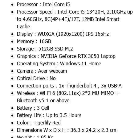
Processor : Intel Core i5
Processor Speed : Intel Core i5-13420H, 2.10GHz up
to 4.60GHz, 8C(4P+4E)/12T, 12MB Intel Smart
Cache
Display : WUXGA (1920x1200) IPS 165Hz
Memory : 16GB
Storage : 512GB SSD M.2
Graphics : NVIDIA GeForce RTX 3050 Laptop
Operating System : Windows 11 Home
Camera : Acer webcam
Optical Drive : No
Connection ports : 1x Thunderbolt 4 , 3x USB-A
Wireless : Wi-Fi 6 (802.11ax) 2*2 MU-MIMO +
Bluetooth v5.1 or above
Battery : 3 Cell
Battery Life : Up to 3.5 Hours
Color : Tigerlily Red
Dimensions W x D x H : 36.3 x 24.2 x 2.3 cm
Weight : 1.95 Kg