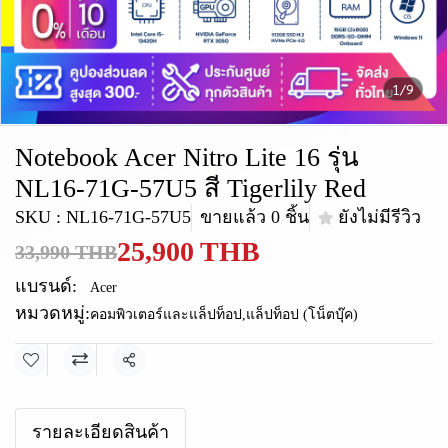
1/9
Notebook Acer Nitro Lite 16 รุ่น
NL16-71G-57U5 สี Tigerlily Red
SKU : NL16-71G-57U5
ขายแล้ว 0 ชิ้น
ยังไม่มีรีวิว
25,900 THB
33,990 THB
แบรนด์:
Acer
หมวดหมู่:
คอมพิวเตอร์และแล็ปท็อป
,
แล็ปท็อป (โน็ตบุ๊ค)
แชร์
รายละเอียดสินค้า