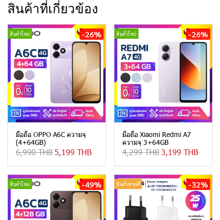
สินค้าที่เกี่ยวข้อง
-26%
-26%
สินค้าใหม่
สินค้าใหม่
มือถือ OPPO A6C ความจุ
มือถือ Xiaomi Redmi A7
(4+64GB)
ความจุ 3+64GB
6,990 THB
5,199 THB
4,299 THB
3,199 THB
-49%
-32%
สินค้าใหม่
สินค้าขายดี