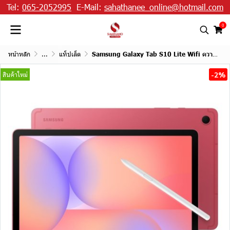
Tel:
065-2052995
E-Mail:
sahathanee_online@hotmail.com
0
หน้าหลัก
...
แท็ปเล็ต
Samsung Galaxy Tab S10 Lite Wifi ความจุ 6+128GB
-2%
สินค้าใหม่