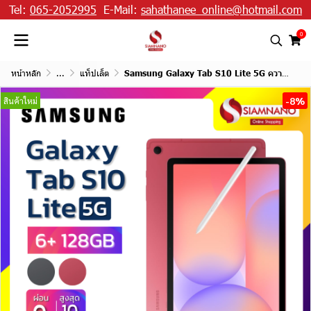
Tel:
065-2052995
E-Mail:
sahathanee_online@hotmail.com
0
หน้าหลัก
...
แท็ปเล็ต
Samsung Galaxy Tab S10 Lite 5G ความจุ 6+128GB
-8%
สินค้าใหม่