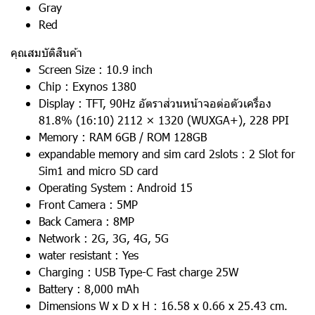
Gray
Red
คุณสมบัติสินค้า
Screen Size : 10.9 inch
Chip : Exynos 1380
Display : TFT, 90Hz อัตราส่วนหน้าจอต่อตัวเครื่อง
81.8% (16:10) 2112 × 1320 (WUXGA+), 228 PPI
Memory : RAM 6GB / ROM 128GB
expandable memory and sim card 2slots : 2 Slot for
Sim1 and micro SD card
Operating System : Android 15
Front Camera : 5MP
Back Camera : 8MP
Network : 2G, 3G, 4G, 5G
water resistant : Yes
Charging : USB Type-C Fast charge 25W
Battery : 8,000 mAh
Dimensions W x D x H : 16.58 x 0.66 x 25.43 cm.