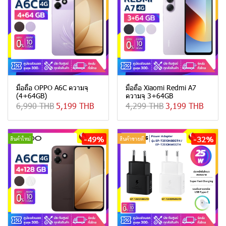
มือถือ OPPO A6C ความจุ
มือถือ Xiaomi Redmi A7
(4+64GB)
ความจุ 3+64GB
6,990 THB
5,199 THB
4,299 THB
3,199 THB
-49%
-32%
สินค้าใหม่
สินค้าขายดี