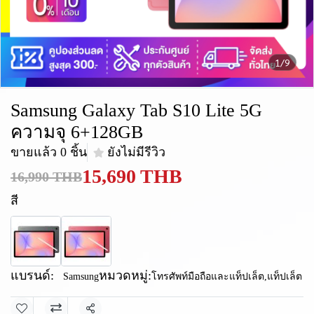
1/9
Samsung Galaxy Tab S10 Lite 5G
ความจุ 6+128GB
ขายแล้ว 0 ชิ้น
ยังไม่มีรีวิว
15,690 THB
16,990 THB
สี
แบรนด์:
หมวดหมู่:
Samsung
โทรศัพท์มือถือและแท็ปเล็ต
,
แท็ปเล็ต