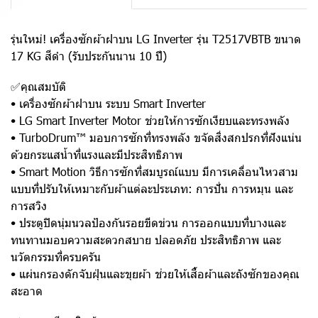
รุ่นใหม่! เครื่องซักผ้าฝาบน LG Inverter รุ่น T2517VBTB ขนาด
17 KG สีดำ (รับประกันนาน 10 ปี)
✅คุณสมบัติ
• เครื่องซักผ้าฝาบน ระบบ Smart Inverter
• LG Smart Inverter Motor ช่วยให้การซักเงียบและทรงพลัง
• TurboDrum™ มอบการซักที่ทรงพลัง ขจัดสิ่งสกปรกที่ฝังแน่น
ด้วยกระแสน้ำที่แรงและมีประสิทธิภาพ
• Smart Motion วิธีการซักที่สมบูรณ์แบบ มีการเคลื่อนไหวสาม
แบบที่ปรับให้เหมาะกับผ้าแต่ละประเภท: การปั่น การหมุน และ
การสวิง
• ประตูปิดนุ่มนวลป้องกันรอยขีดข่วน การออกแบบที่บางและ
ทนทานมอบความสะดวกสบาย ปลอดภัย ประสิทธิภาพ และ
นวัตกรรมที่ครบครัน
• แผ่นกรองดักจับฝุ่นและขุยผ้า ช่วยให้เสื้อผ้าและถังซักของคุณ
สะอาด