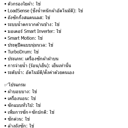
• ตัวกรองใยผ้า: ใช่
• LoadSense (ชั่งน้ำหนักผ้าอัตโนมัติ): ใช่
• ถังซักกึ่งสแตนเลส: ใช่
• ระบบน้ำตกจากด้านข้าง: ใช่
• มอเตอร์ Smart Inverter: ใช่
• Smart Motion: ใช่
• ประตูปิดแบบนุ่มนวล: ใช่
• TurboDrum: ใช่
• ประเภท: เครื่องซักผ้าฝาบน
• การจ่ายน้ำ (ร้อน/เย็น): เย็นเท่านั้น
• ระดับน้ำ: อัตโนมัติ/ตั้งค่าด้วยตนเอง
✅โปรแกรม
• ผ้าบอบบาง: ใช่
• เครื่องนอน: ใช่
• ซักแบบทั่วไป: ใช่
• เพิ่มการซัก+ซักปกติ: ใช่
• ซักด่วน: ใช่
• ล้างถังซัก: ใช่