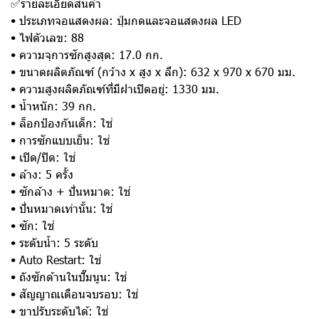
✅รายละเอียดสินค้า
• ประเภทจอแสดงผล: ปุ่มกดและจอแสดงผล LED
• ไฟตัวเลข: 88
• ความจุการซักสูงสุด: 17.0 กก.
• ขนาดผลิตภัณฑ์ (กว้าง x สูง x ลึก): 632 x 970 x 670 มม.
• ความสูงผลิตภัณฑ์ที่มีฝาเปิดอยู่: 1330 มม.
• น้ำหนัก: 39 กก.
• ล็อกป้องกันเด็ก: ใช่
• การซักแบบเย็น: ใช่
• เปิด/ปิด: ใช่
• ล้าง: 5 ครั้ง
• ซักล้าง + ปั่นหมาด: ใช่
• ปั่นหมาดเท่านั้น: ใช่
• ซัก: ใช่
• ระดับน้ำ: 5 ระดับ
• Auto Restart: ใช่
• ถังซักด้านในปั๊มนูน: ใช่
• สัญญาณเตือนจบรอบ: ใช่
• ขาปรับระดับได้: ใช่