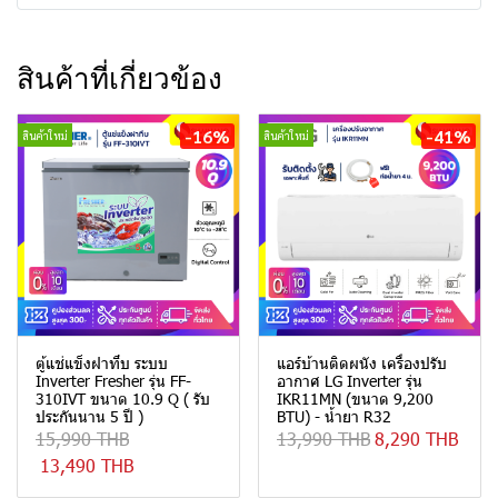
สินค้าที่เกี่ยวข้อง
-16%
-41%
สินค้าใหม่
สินค้าใหม่
ตู้แช่แข็งฝาทึบ ระบบ
แอร์บ้านติดผนัง เครื่องปรับ
Inverter Fresher รุ่น FF-
อากาศ LG Inverter รุ่น
310IVT ขนาด 10.9 Q ( รับ
IKR11MN (ขนาด 9,200
ประกันนาน 5 ปี )
BTU) - น้ำยา R32
15,990 THB
13,990 THB
8,290 THB
13,490 THB