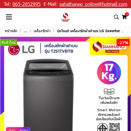
Tel:
065-2052995
E-Mail:
sahathanee_online@hotmail.com
0
หน้าหลัก
...
เครื่องซักผ้า
รุ่นใหม่! เครื่องซักผ้าฝาบน LG Inverter รุ่น T2517VBTB ขนาด 17 KG สีดำ
-27%
สินค้าใหม่