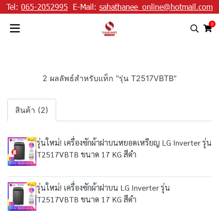
Tel:
065-2052995
E-Mail:
sahathanee_online@hotmail.com
0
2 ผลลัพธ์สำหรับแท็ก "รุ่น T2517VBTB"
สินค้า (2)
รุ่นใหม่! เครื่องซักผ้าฝาบนหยอดเหรียญ LG Inverter รุ่น
T2517VBTB ขนาด 17 KG สีดำ
รุ่นใหม่! เครื่องซักผ้าฝาบน LG Inverter รุ่น
T2517VBTB ขนาด 17 KG สีดำ