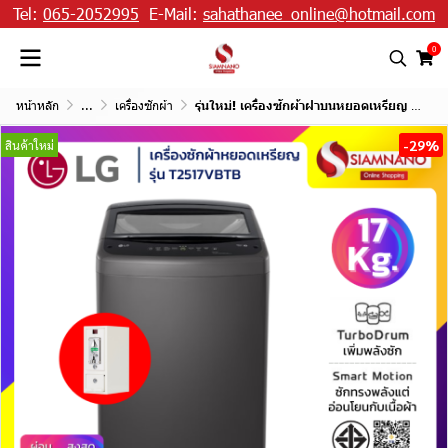
Tel:
065-2052995
E-Mail:
sahathanee_online@hotmail.com
0
หน้าหลัก
...
เครื่องซักผ้า
รุ่นใหม่! เครื่องซักผ้าฝาบนหยอดเหรียญ LG Inverter รุ่น T2517VBTB ขนาด 17 KG สีดำ
-29%
สินค้าใหม่