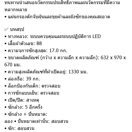
ทนทานนำเสนอนวัตกรรมประสิทธิภาพและนวัตกรรมที่มีความ
หลากหลาย
• แผ่นกรองดักจับฝุ่นและขุยผ้าและถังซักของคุณสะอาด
✅ บทสรุป
• ทางหลวง: ระบบควบคุมและระบบปฏิบัติการ LED
• เสื้อผ้าตัวเลข: 88
• ความจุการซักสูงสุด: 17.0 กก.
• ขนาดผลิตภัณฑ์ (กว้าง x ความลึก x ความลึก): 632 x 970 x
670 มม.
• ความสูงผลิตภัณฑ์ที่ฝาเปิดอยู่: 1330 มม.
• ล่องเรือ: 39 กก.
• ล็อกป้องกันเด็ก: ตรวจสอบ
• การซักแบบเย็น: ตรวจสอบ
• เปิด/ปิด: สาเหตุ
• ซักล้าง: 5 อีกครั้ง
• ซักล้าง + ปั่นหมาด:
ลอง • ปั่นหมาดเท่านั้น: สอบสวน
• ซัก: สอบสวน