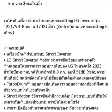
รายละเอียดสินค้า
รุ่นใหม่! เครื่องซักผ้าฝาบนบนหยอดเหรียญ LG Inverter รุ่น
T2517VBTB ขนาด 17 KG สีดำ (รับประกันกล่องหยอดเหรียญ 6
เดือน)
✅ คุณสมบัติ
• เครื่องซักผ้าฝาบนระบบ Smart Inverter
• LG Smart Inverter Motor ทำการซักเงียบและทรงพลัง
* ทดสอบโดยการตรวจสอบภายในของ LG ในบางครั้ง 2023
น้ำมันปั่นหมาดปกติที่เมทริกซ์ 8.8 กก. อยู่ที่ 51dB (ระดับความ
ดันเสียง) ผลลัพธ์ส่วนใหญ่ไปขึ้นอยู่กับเสื้อผ้าและคุณสมบัติของ
• TurboDrum™ มอบการซักเพื่อตรวจสอบความถูกต้องที่ฝังแน่น
ด้วยกระแสน้ำที่แรงบริเวณนั้น
• Smart Motion วิธีการซักผ้ามีการเคลื่อนไหวสามแบบที่ปรับให้
เหมาะกับผ้าแต่ละประเภท: การปั่นในส่วนนี้สวิง
• เพดานปิดป้องกันการแพร่กระจายของนวัตกรรมที่บางและ