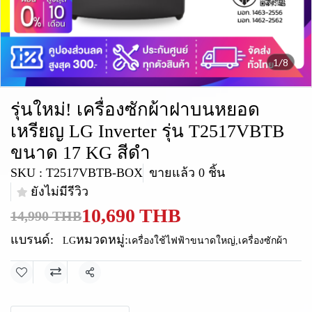
1/8
รุ่นใหม่! เครื่องซักผ้าฝาบนหยอด
เหรียญ LG Inverter รุ่น T2517VBTB
ขนาด 17 KG สีดำ
SKU : T2517VBTB-BOX
ขายแล้ว 0 ชิ้น
ยังไม่มีรีวิว
10,690 THB
14,990 THB
แบรนด์:
หมวดหมู่:
LG
เครื่องใช้ไฟฟ้าขนาดใหญ่
,
เครื่องซักผ้า
แชร์