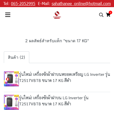
Tel:
065-2052995
E-Mail:
sahathanee_online@hotmail.com
0
2 ผลลัพธ์สำหรับแท็ก "ขนาด 17 KG"
สินค้า (2)
รุ่นใหม่! เครื่องซักผ้าฝาบนหยอดเหรียญ LG Inverter รุ่น
T2517VBTB ขนาด 17 KG สีดำ
รุ่นใหม่! เครื่องซักผ้าฝาบน LG Inverter รุ่น
T2517VBTB ขนาด 17 KG สีดำ