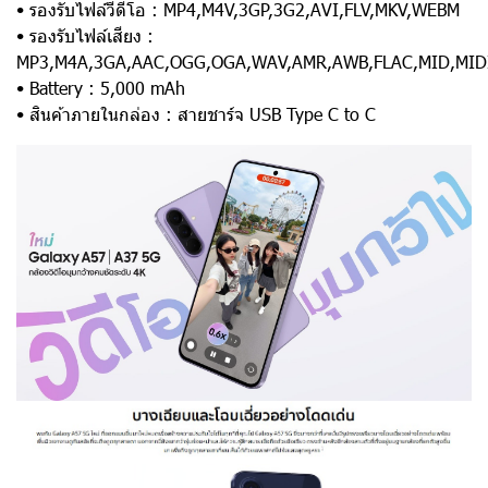
• รองรับไฟล์วีดีโอ : MP4,M4V,3GP,3G2,AVI,FLV,MKV,WEBM
• รองรับไฟล์เสียง :
MP3,M4A,3GA,AAC,OGG,OGA,WAV,AMR,AWB,FLAC,MID,MIDI
• Battery : 5,000 mAh
• สินค้าภายในกล่อง : สายชาร์จ USB Type C to C