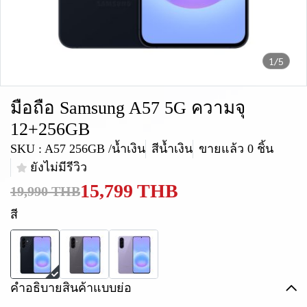
1/5
มือถือ Samsung A57 5G ความจุ
12+256GB
SKU : A57 256GB /น้ำเงิน
สีน้ำเงิน
ขายแล้ว 0 ชิ้น
ยังไม่มีรีวิว
15,799 THB
19,990 THB
สี
คำอธิบายสินค้าแบบย่อ