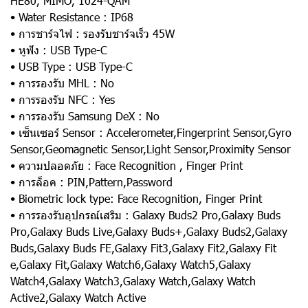
HE80, MIMO, 1024-QAM
• Water Resistance : IP68
• การชาร์จไฟ : รองรับชาร์จเร็ว 45W
• หูฟัง : USB Type-C
• USB Type : USB Type-C
• การรองรับ MHL : No
• การรองรับ NFC : Yes
• การรองรับ Samsung DeX : No
• เซ็นเซอร์ Sensor : Accelerometer,Fingerprint Sensor,Gyro
Sensor,Geomagnetic Sensor,Light Sensor,Proximity Sensor
• ความปลอดภัย : Face Recognition , Finger Print
• การล็อค : PIN,Pattern,Password
• Biometric lock type: Face Recognition, Finger Print
• การรองรับอุปกรณ์เสริม : Galaxy Buds2 Pro,Galaxy Buds
Pro,Galaxy Buds Live,Galaxy Buds+,Galaxy Buds2,Galaxy
Buds,Galaxy Buds FE,Galaxy Fit3,Galaxy Fit2,Galaxy Fit
e,Galaxy Fit,Galaxy Watch6,Galaxy Watch5,Galaxy
Watch4,Galaxy Watch3,Galaxy Watch,Galaxy Watch
Active2,Galaxy Watch Active