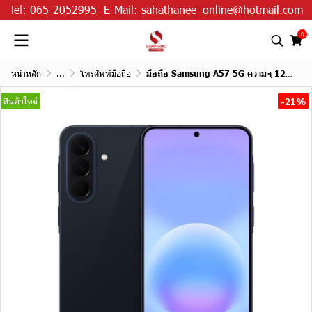
Tel:
065-2052995
E-Mail:
sahathanee_online@hotmail.com
0
หน้าหลัก
...
โทรศัพท์มือถือ
มือถือ Samsung A57 5G ความจุ 12+256GB
-21%
สินค้าใหม่