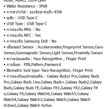
HE80, MIMO, 1024-QAM
• Water Resistance : IP68
• การชาร์จไฟ : รองรับชาร์จเร็ว 45W
• หูฟัง : USB Type-C
• USB Type : USB Type-C
• การรองรับ MHL : No
• การรองรับ NFC : Yes
• การรองรับ Samsung DeX : No
• เซ็นเซอร์ Sensor : Accelerometer,Fingerprint Sensor,Gyro
Sensor,Geomagnetic Sensor,Light Sensor,Proximity Sensor
• ความปลอดภัย : Face Recognition , Finger Print
• การล็อค : PIN,Pattern,Password
• Biometric lock type: Face Recognition, Finger Print
• การรองรับอุปกรณ์เสริม : Galaxy Buds2 Pro,Galaxy Buds
Pro,Galaxy Buds Live,Galaxy Buds+,Galaxy Buds2,Galaxy
Buds,Galaxy Buds FE,Galaxy Fit3,Galaxy Fit2,Galaxy Fit
e,Galaxy Fit,Galaxy Watch6,Galaxy Watch5,Galaxy
Watch4,Galaxy Watch3,Galaxy Watch,Galaxy Watch
Active2,Galaxy Watch Active